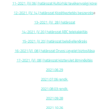
11-2021. (IV.06.) határozat Kultúrház tevékenységi körei
12-2021. (IV.14.) határozat Közétkeztetés beszerzés
e
13-2021. (IV. 28.) határozat
14-2021. (V.20.) határozat ABC telekalakítás
15-2021. (V.20.) határozat belső ellenőrzés
16-2021.(VI. 08.) határozat Orvosi ügyelet biztosítása
17-2021. (VI. 08.) határozat közterület átminősítés
2021.06.29
2021.07.06 rendk.
2021.08.03 rendk.
2021.09.28
2021.10.26