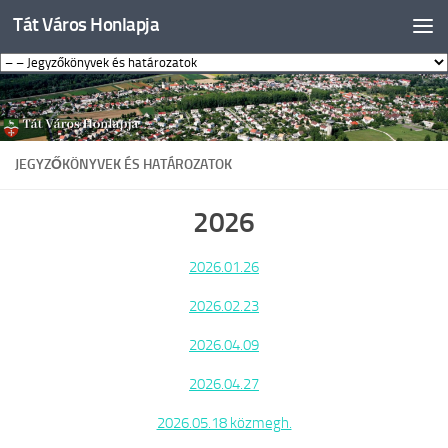
Tát Város Honlapja
Skip to content
JEGYZŐKÖNYVEK ÉS HATÁROZATOK
2026
2026.01.26
2026.02.23
2026.04.09
2026.04.27
2026.05.18 közmegh.