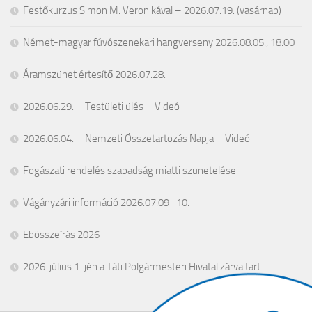
Festőkurzus Simon M. Veronikával – 2026.07.19. (vasárnap)
Német-magyar fúvószenekari hangverseny 2026.08.05., 18.00
Áramszünet értesítő 2026.07.28.
2026.06.29. – Testületi ülés – Videó
2026.06.04. – Nemzeti Összetartozás Napja – Videó
Fogászati rendelés szabadság miatti szünetelése
Vágányzári információ 2026.07.09–10.
Ebösszeírás 2026
2026. július 1-jén a Táti Polgármesteri Hivatal zárva tart