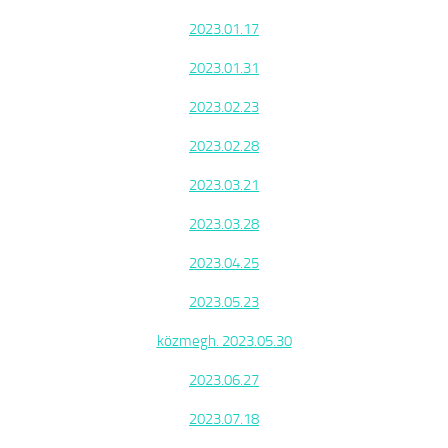
2023.01.17
2023.01.31
2023.02.23
2023.02.28
2023.03.21
2023.03.28
2023.04.25
2023.05.23
közmegh. 2023.05.30
2023.06.27
2023.07.18