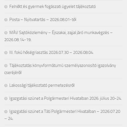
Felnőtt és gyermek fogászati ügyelet tájékoztató
Posta – Nyitvatartás – 2026.08.01-től
MÁV Sajtóközlemény – Éjszakai, zajjal járó munkavégzés –
2026.08.14-19.
III. fokú hőségriasztás 2026.07.30 – 2026.08.04.
Tájékoztatás könyvformátumú személyazonosító igazolvány
cseréjéről
Lakossági tájékoztató permetezésről
Igazgatási szünet a Polgármesteri Hivatalban 2026. július 20-24.
Igazgatási szünet a Táti Polgármesteri Hivatalban – 2026.07.20
– 24.