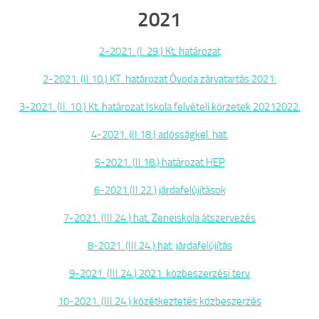
2021
2-2021. (I. 29.) Kt. határozat
2-2021. (II.10.) KT. határozat Óvoda zárvatartás 2021.
3-2021. (II. 10.) Kt. határozat Iskola felvételi körzetek 20212022.
4-2021. (II.18.) adósságkel. hat.
5-2021. (II.18.) határozat HEP
6-2021.(II.22.) járdafelújítások
7-2021. (III.24.) hat. Zeneiskola átszervezés
8-2021. (III.24.) hat. járdafelújítás
9-2021. (III.24.) 2021. közbeszerzési terv
10-2021. (III.24.) közétkeztetés közbeszerzés