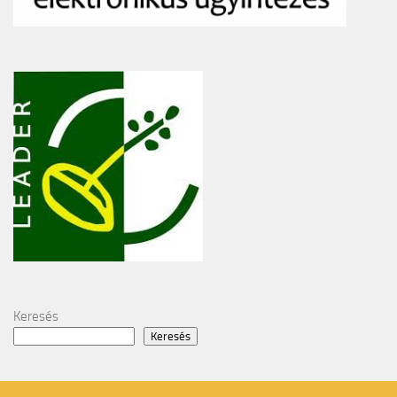
Keresés
Keresés