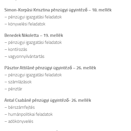
Simon-Korpási Krisztina pénzügyi ügyintéző – 18. mellék
– pénzügyi igazgatási feladatok
– könyvelési feladatok
Benedek Nikoletta – 19. mellék
– pénzügyi igazgatási feladatok
– kontírozás
– vagyonnyilvántartás
Pásztor Attiláné pénzügyi ügyintéző – 26. mellék
– pénzügyi igazgatási feladatok
– számlázások
– pénztár
Antal Csabáné pénzügyi ügyintéző- 26. mellék
– bérszámfejtés
– humánpolitikai feladatok
– adókönyvelés