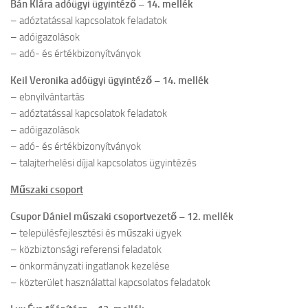
Bán Klára adóügyi ügyintéző – 14. mellék
– adóztatással kapcsolatok feladatok
– adóigazolások
– adó- és értékbizonyítványok
Keil Veronika adóügyi ügyintéző – 14. mellék
– ebnyilvántartás
– adóztatással kapcsolatok feladatok
– adóigazolások
– adó- és értékbizonyítványok
– talajterhelési díjjal kapcsolatos ügyintézés
Műszaki csoport
Csupor Dániel műszaki csoportvezető – 12. mellék
– településfejlesztési és műszaki ügyek
– közbiztonsági referensi feladatok
– önkormányzati ingatlanok kezelése
– közterület használattal kapcsolatos feladatok