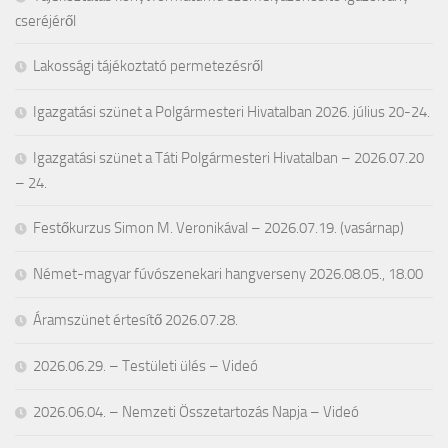
cseréjéről
Lakossági tájékoztató permetezésről
Igazgatási szünet a Polgármesteri Hivatalban 2026. július 20-24.
Igazgatási szünet a Táti Polgármesteri Hivatalban – 2026.07.20
– 24.
Festőkurzus Simon M. Veronikával – 2026.07.19. (vasárnap)
Német-magyar fúvószenekari hangverseny 2026.08.05., 18.00
Áramszünet értesítő 2026.07.28.
2026.06.29. – Testületi ülés – Videó
2026.06.04. – Nemzeti Összetartozás Napja – Videó