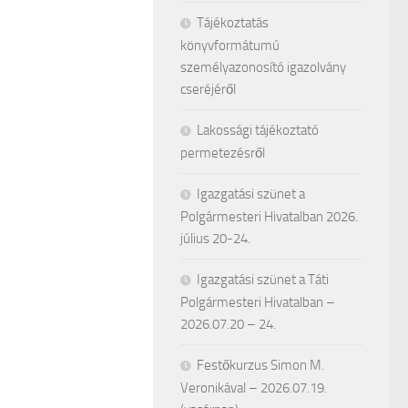
Tájékoztatás
könyvformátumú
személyazonosító igazolvány
cseréjéről
Lakossági tájékoztató
permetezésről
Igazgatási szünet a
Polgármesteri Hivatalban 2026.
július 20-24.
Igazgatási szünet a Táti
Polgármesteri Hivatalban –
2026.07.20 – 24.
Festőkurzus Simon M.
Veronikával – 2026.07.19.