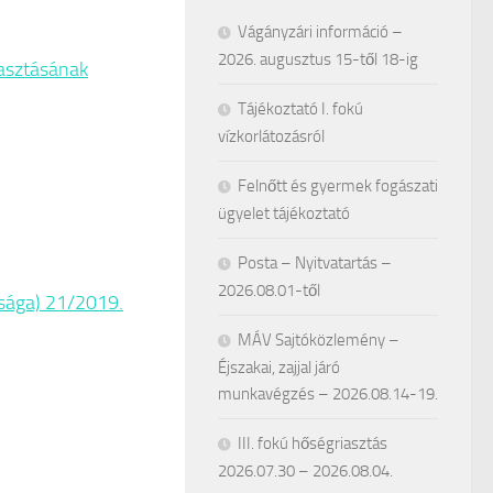
Vágányzári információ –
2026. augusztus 15-től 18-ig
lasztásának
Tájékoztató I. fokú
vízkorlátozásról
Felnőtt és gyermek fogászati
ügyelet tájékoztató
Posta – Nyitvatartás –
2026.08.01-től
ttsága) 21/2019.
MÁV Sajtóközlemény –
Éjszakai, zajjal járó
munkavégzés – 2026.08.14-19.
III. fokú hőségriasztás
2026.07.30 – 2026.08.04.