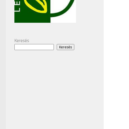
Keresés
Keresés