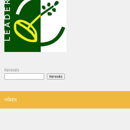
Keresés
Keresés
HÍREK