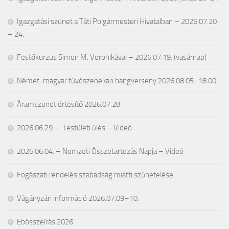
Igazgatási szünet a Táti Polgármesteri Hivatalban – 2026.07.20
– 24.
Festőkurzus Simon M. Veronikával – 2026.07.19. (vasárnap)
Német-magyar fúvószenekari hangverseny 2026.08.05., 18.00
Áramszünet értesítő 2026.07.28.
2026.06.29. – Testületi ülés – Videó
2026.06.04. – Nemzeti Összetartozás Napja – Videó
Fogászati rendelés szabadság miatti szünetelése
Vágányzári információ 2026.07.09–10.
Ebösszeírás 2026