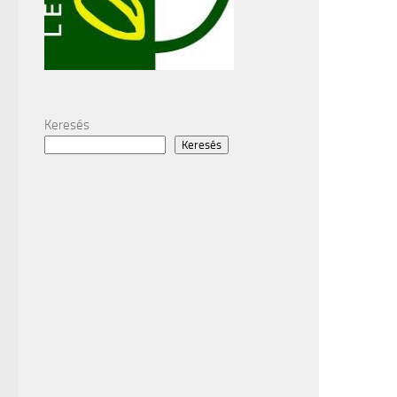
Keresés
Keresés