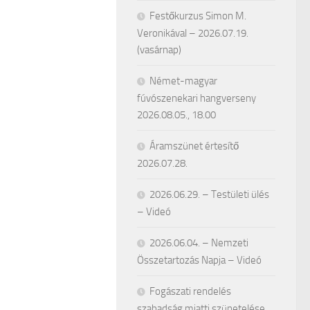
Festőkurzus Simon M.
Veronikával – 2026.07.19.
(vasárnap)
Német-magyar
fúvószenekari hangverseny
2026.08.05., 18.00
Áramszünet értesítő
2026.07.28.
2026.06.29. – Testületi ülés
– Videó
2026.06.04. – Nemzeti
Összetartozás Napja – Videó
Fogászati rendelés
szabadság miatti szünetelése