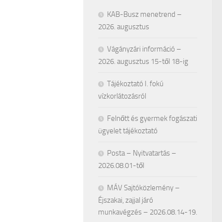
KAB-Busz menetrend –
2026. augusztus
Vágányzári információ –
2026. augusztus 15-től 18-ig
Tájékoztató I. fokú
vízkorlátozásról
Felnőtt és gyermek fogászati
ügyelet tájékoztató
Posta – Nyitvatartás –
2026.08.01-től
MÁV Sajtóközlemény –
Éjszakai, zajjal járó
munkavégzés – 2026.08.14-19.