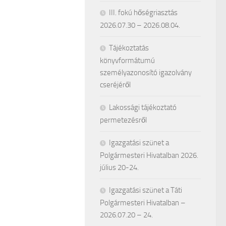
III. fokú hőségriasztás
2026.07.30 – 2026.08.04.
Tájékoztatás
könyvformátumú
személyazonosító igazolvány
cseréjéről
Lakossági tájékoztató
permetezésről
Igazgatási szünet a
Polgármesteri Hivatalban 2026.
július 20-24.
Igazgatási szünet a Táti
Polgármesteri Hivatalban –
2026.07.20 – 24.