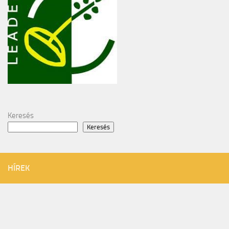
Keresés
Keresés
HÍREK