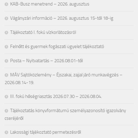
KAB-Busz menetrend – 2026. augusztus
Vágányzári információ – 2026. augusztus 15-től 18-ig
Tájékoztató I. fokú vízkorlátozásról
Felnőtt és gyermek fogászati ügyelet tájékoztató
Posta – Nyitvatartás – 2026.08.01-től
MÁV Sajtóközlemény – Éjszakai, zajjal járó munkavégzés –
2026.08.14-19.
III. fokú hőségriasztás 2026.07.30 – 2026.08.04.
Tájékoztatás könyvformátumú személyazonosító igazolvány
cseréjéről
Lakossági tájékoztató permetezésről