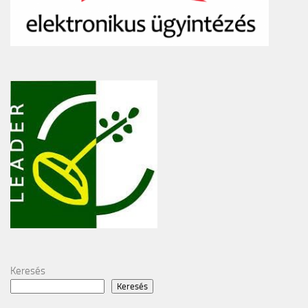
Keresés
Keresés