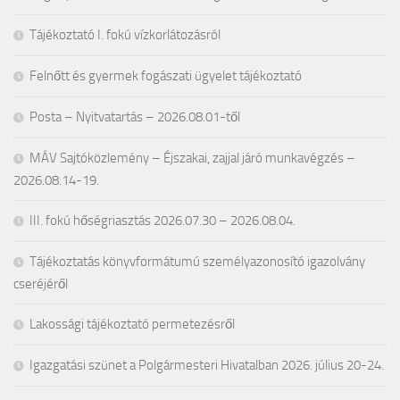
Tájékoztató I. fokú vízkorlátozásról
Felnőtt és gyermek fogászati ügyelet tájékoztató
Posta – Nyitvatartás – 2026.08.01-től
MÁV Sajtóközlemény – Éjszakai, zajjal járó munkavégzés –
2026.08.14-19.
III. fokú hőségriasztás 2026.07.30 – 2026.08.04.
Tájékoztatás könyvformátumú személyazonosító igazolvány
cseréjéről
Lakossági tájékoztató permetezésről
Igazgatási szünet a Polgármesteri Hivatalban 2026. július 20-24.