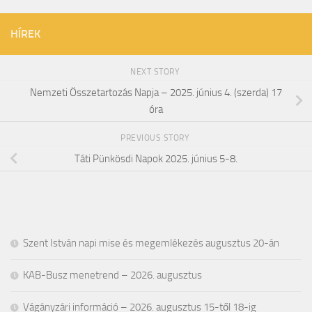
HÍREK
NEXT STORY
Nemzeti Összetartozás Napja – 2025. június 4. (szerda) 17
óra
PREVIOUS STORY
Táti Pünkösdi Napok 2025. június 5-8.
Szent István napi mise és megemlékezés augusztus 20-án
KAB-Busz menetrend – 2026. augusztus
Vágányzári információ – 2026. augusztus 15-től 18-ig