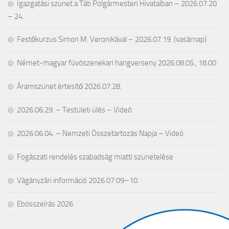
Igazgatási szünet a Táti Polgármesteri Hivatalban – 2026.07.20
– 24.
Festőkurzus Simon M. Veronikával – 2026.07.19. (vasárnap)
Német-magyar fúvószenekari hangverseny 2026.08.05., 18.00
Áramszünet értesítő 2026.07.28.
2026.06.29. – Testületi ülés – Videó
2026.06.04. – Nemzeti Összetartozás Napja – Videó
Fogászati rendelés szabadság miatti szünetelése
Vágányzári információ 2026.07.09–10.
Ebösszeírás 2026