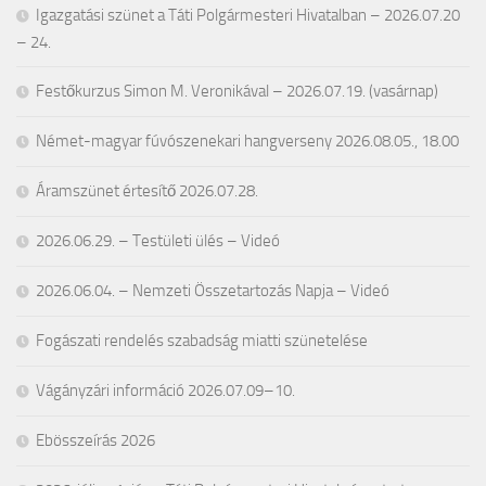
Igazgatási szünet a Táti Polgármesteri Hivatalban – 2026.07.20
– 24.
Festőkurzus Simon M. Veronikával – 2026.07.19. (vasárnap)
Német-magyar fúvószenekari hangverseny 2026.08.05., 18.00
Áramszünet értesítő 2026.07.28.
2026.06.29. – Testületi ülés – Videó
2026.06.04. – Nemzeti Összetartozás Napja – Videó
Fogászati rendelés szabadság miatti szünetelése
Vágányzári információ 2026.07.09–10.
Ebösszeírás 2026