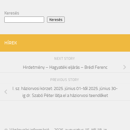
Keresés
Keresés
HÍREK
NEXT STORY
Hirdetmény – Hagyatéki eljárás – Brédl Ferenc
PREVIOUS STORY
I. sz. háziorvosi körzet: 2025. június 01-től 2025. június 30-
ig dr. Szabó Péter látja el a háziorvosi teendőket