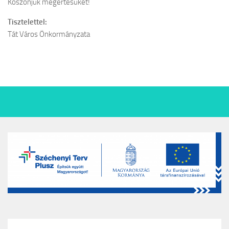
Köszönjük megértésüket!
Tisztelettel:
Tát Város Önkormányzata