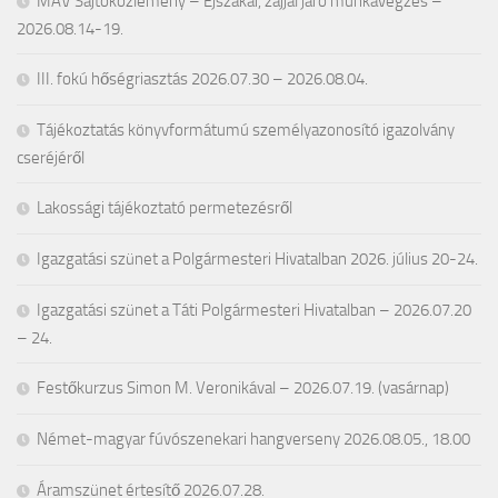
MÁV Sajtóközlemény – Éjszakai, zajjal járó munkavégzés –
2026.08.14-19.
III. fokú hőségriasztás 2026.07.30 – 2026.08.04.
Tájékoztatás könyvformátumú személyazonosító igazolvány
cseréjéről
Lakossági tájékoztató permetezésről
Igazgatási szünet a Polgármesteri Hivatalban 2026. július 20-24.
Igazgatási szünet a Táti Polgármesteri Hivatalban – 2026.07.20
– 24.
Festőkurzus Simon M. Veronikával – 2026.07.19. (vasárnap)
Német-magyar fúvószenekari hangverseny 2026.08.05., 18.00
Áramszünet értesítő 2026.07.28.