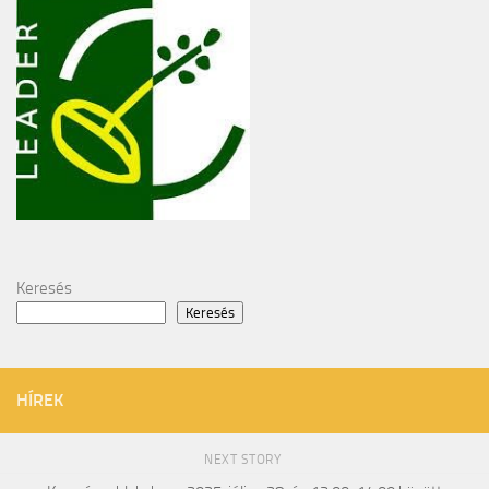
Keresés
Keresés
HÍREK
NEXT STORY