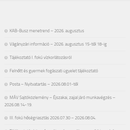
KAB-Busz menetrend – 2026. augusztus
Vágányzári információ – 2026. augusztus 15-től 18-ig
Tájékoztató I. fokú vízkorlátozásról
Felnőtt és gyermek fogászati ügyelet tájékoztató
Posta – Nyitvatartás – 2026.08.01-től
MÁV Sajtóközlemény – Éjszakai, zajjal járó munkavégzés –
2026.08.14-19.
III. fokú hőségriasztás 2026.07.30 – 2026.08.04.