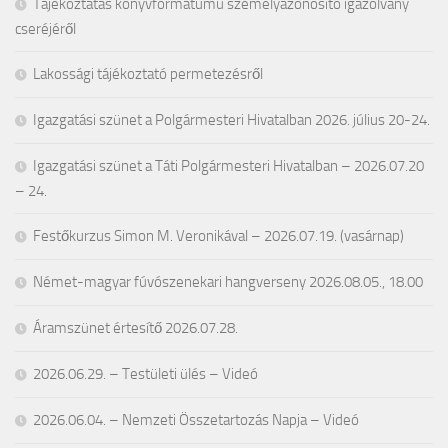
Tájékoztatás könyvformátumú személyazonosító igazolvány
cseréjéről
Lakossági tájékoztató permetezésről
Igazgatási szünet a Polgármesteri Hivatalban 2026. július 20-24.
Igazgatási szünet a Táti Polgármesteri Hivatalban – 2026.07.20
– 24.
Festőkurzus Simon M. Veronikával – 2026.07.19. (vasárnap)
Német-magyar fúvószenekari hangverseny 2026.08.05., 18.00
Áramszünet értesítő 2026.07.28.
2026.06.29. – Testületi ülés – Videó
2026.06.04. – Nemzeti Összetartozás Napja – Videó