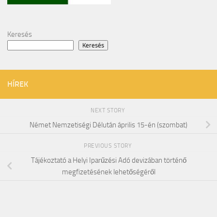
Keresés
Keresés
HÍREK
NEXT STORY
Német Nemzetiségi Délután április 15-én (szombat)
PREVIOUS STORY
Tájékoztató a Helyi Iparűzési Adó devizában történő
megfizetésének lehetőségéről