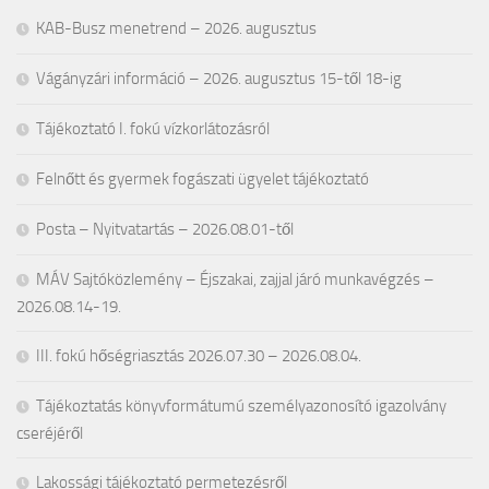
KAB-Busz menetrend – 2026. augusztus
Vágányzári információ – 2026. augusztus 15-től 18-ig
Tájékoztató I. fokú vízkorlátozásról
Felnőtt és gyermek fogászati ügyelet tájékoztató
Posta – Nyitvatartás – 2026.08.01-től
MÁV Sajtóközlemény – Éjszakai, zajjal járó munkavégzés –
2026.08.14-19.
III. fokú hőségriasztás 2026.07.30 – 2026.08.04.
Tájékoztatás könyvformátumú személyazonosító igazolvány
cseréjéről
Lakossági tájékoztató permetezésről