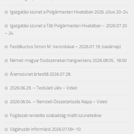
Igazgatási szünet a Polgármesteri Hivatalban 2026. július 20-24.
Igazgatási szünet a Táti Polgármesteri Hivatalban – 2026.07.20
– 24.
Festőkurzus Simon M. Veronikával – 2026.07.19. (vasárnap)
Német-magyar fúvószenekari hangverseny 2026.08.05., 18.00
Áramszünet értesítő 2026.07.28.
2026.06.29. – Testületi ülés – Videó
2026.06.04. – Nemzeti Összetartozás Napja – Videó
Fogászati rendelés szabadság miatti szünetelése
Vágányzári információ 2026.07.09–10.