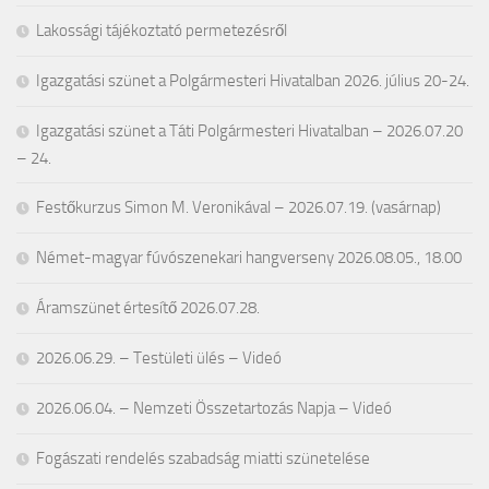
Lakossági tájékoztató permetezésről
Igazgatási szünet a Polgármesteri Hivatalban 2026. július 20-24.
Igazgatási szünet a Táti Polgármesteri Hivatalban – 2026.07.20
– 24.
Festőkurzus Simon M. Veronikával – 2026.07.19. (vasárnap)
Német-magyar fúvószenekari hangverseny 2026.08.05., 18.00
Áramszünet értesítő 2026.07.28.
2026.06.29. – Testületi ülés – Videó
2026.06.04. – Nemzeti Összetartozás Napja – Videó
Fogászati rendelés szabadság miatti szünetelése