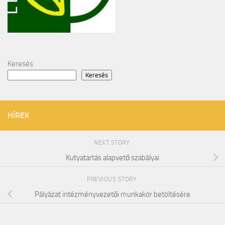
Keresés
Keresés
HÍREK
NEXT STORY
Kutyatartás alapvető szabályai
PREVIOUS STORY
Pályázat intézményvezetői munkakör betöltésére