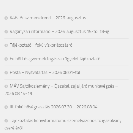
KAB-Busz menetrend – 2026. augusztus
Vágányzári információ – 2026. augusztus 15-től 18-ig
Tájékoztató I. fokú vízkorlátozásról
Felnőtt és gyermek fogászati ügyelet tájékoztató
Posta – Nyitvatartás – 2026.08.01-től
MÁV Sajtóközlemény – Éjszakai, zajjal járó munkavégzés –
2026.08.14-19.
III. fokú hőségriasztás 2026.07.30 – 2026.08.04.
Tájékoztatás könyvformátumú személyazonosító igazolvány
cseréjéről