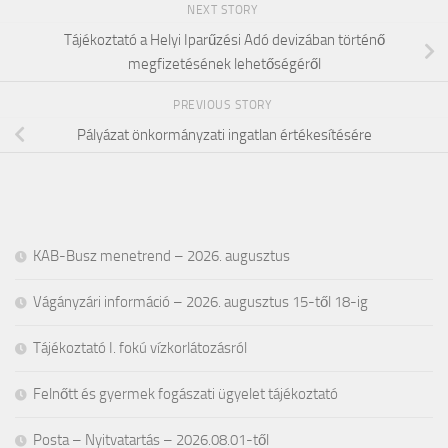
NEXT STORY
Tájékoztató a Helyi Iparűzési Adó devizában történő
megfizetésének lehetőségéről
PREVIOUS STORY
Pályázat önkormányzati ingatlan értékesítésére
KAB-Busz menetrend – 2026. augusztus
Vágányzári információ – 2026. augusztus 15-től 18-ig
Tájékoztató I. fokú vízkorlátozásról
Felnőtt és gyermek fogászati ügyelet tájékoztató
Posta – Nyitvatartás – 2026.08.01-től