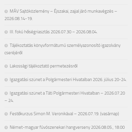
MÁV Sajtóközlemény – Éjszakai, zajjal járó munkavégzés –
2026.08.14-19.
III. fokú hőségriasztás 2026.07.30 – 2026.08.04.
Tájékoztatás könyvformátumú személyazonosító igazolvány
cseréjéről
Lakossági tájékoztató permetezésről
Igazgatási szünet a Polgármesteri Hivatalban 2026. július 20-24.
Igazgatási szünet a Táti Polgármesteri Hivatalban – 2026.07.20
– 24.
Festőkurzus Simon M. Veronikával – 2026.07.19. (vasárnap)
Német-magyar fúvószenekari hangverseny 2026.08.05., 18.00