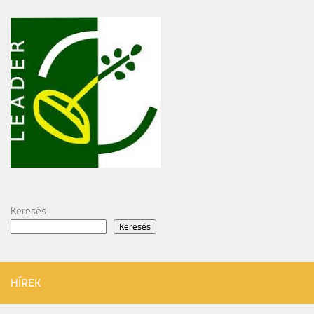
Keresés
Keresés
HÍREK