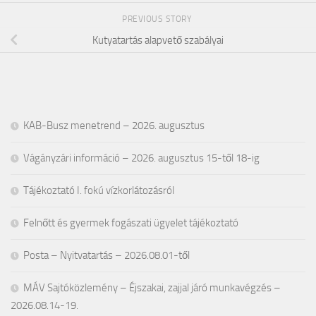
PREVIOUS STORY
Kutyatartás alapvető szabályai
KAB-Busz menetrend – 2026. augusztus
Vágányzári információ – 2026. augusztus 15-től 18-ig
Tájékoztató I. fokú vízkorlátozásról
Felnőtt és gyermek fogászati ügyelet tájékoztató
Posta – Nyitvatartás – 2026.08.01-től
MÁV Sajtóközlemény – Éjszakai, zajjal járó munkavégzés –
2026.08.14-19.