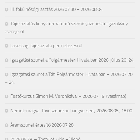
III. fokú hőségriasztás 2026.07.30 – 2026.08.04.
Tájékoztatás könyvformátumú személyazonosító igazolvány
cseréjéről
Lakossági tájékoztató permetezésről
Igazgatási szünet a Polgármesteri Hivatalban 2026. július 20-24.
Igazgatási szünet a Táti Polgármesteri Hivatalban – 2026.07.20
– 24.
Festőkurzus Simon M. Veronikával – 2026.07.19. (vasárnap)
Német-magyar fúvószenekari hangverseny 2026.08.05., 18.00
Áramszünet értesítő 2026.07.28.
2026.06.29. – Testületi ülés – Videó