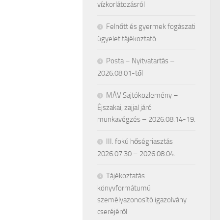
vízkorlátozásról
Felnőtt és gyermek fogászati
ügyelet tájékoztató
Posta – Nyitvatartás –
2026.08.01-től
MÁV Sajtóközlemény –
Éjszakai, zajjal járó
munkavégzés – 2026.08.14-19.
III. fokú hőségriasztás
2026.07.30 – 2026.08.04.
Tájékoztatás
könyvformátumú
személyazonosító igazolvány
cseréjéről