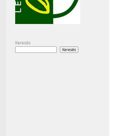
Keresés
Keresés