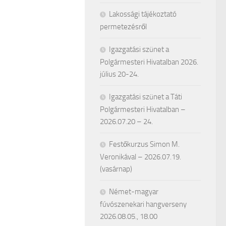
Lakossági tájékoztató
permetezésről
Igazgatási szünet a
Polgármesteri Hivatalban 2026.
július 20-24.
Igazgatási szünet a Táti
Polgármesteri Hivatalban –
2026.07.20 – 24.
Festőkurzus Simon M.
Veronikával – 2026.07.19.
(vasárnap)
Német-magyar
fúvószenekari hangverseny
2026.08.05., 18.00