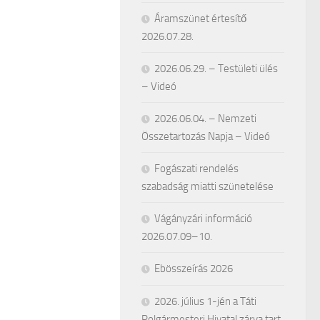
Áramszünet értesítő
2026.07.28.
2026.06.29. – Testületi ülés
– Videó
2026.06.04. – Nemzeti
Összetartozás Napja – Videó
Fogászati rendelés
szabadság miatti szünetelése
Vágányzári információ
2026.07.09–10.
Ebösszeírás 2026
2026. július 1-jén a Táti
Polgármesteri Hivatal zárva tart