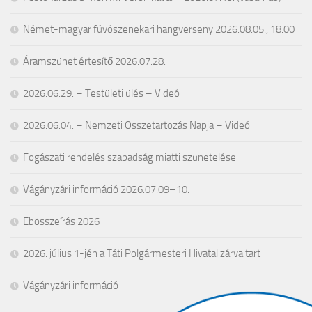
Német-magyar fúvószenekari hangverseny 2026.08.05., 18.00
Áramszünet értesítő 2026.07.28.
2026.06.29. – Testületi ülés – Videó
2026.06.04. – Nemzeti Összetartozás Napja – Videó
Fogászati rendelés szabadság miatti szünetelése
Vágányzári információ 2026.07.09–10.
Ebösszeírás 2026
2026. július 1-jén a Táti Polgármesteri Hivatal zárva tart
Vágányzári információ