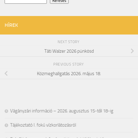
Keresés
HÍREK
NEXT STORY
Táti Walzer 2026 pünkösd
PREVIOUS STORY
Közmeghallgatás 2026. május 18.
Vágányzári információ – 2026. augusztus 15-től 18-ig
Tájékoztató I. fokú vízkorlátozásról