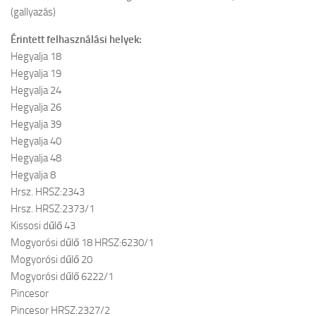
(gallyazás)
Érintett felhasználási helyek:
Hegyalja 18
Hegyalja 19
Hegyalja 24
Hegyalja 26
Hegyalja 39
Hegyalja 40
Hegyalja 48
Hegyalja 8
Hrsz. HRSZ:2343
Hrsz. HRSZ:2373/1
Kissosi dűlő 43
Mogyorósi dűlő 18 HRSZ:6230/1
Mogyorósi dűlő 20
Mogyorósi dűlő 6222/1
Pincesor
Pincesor HRSZ:2327/2