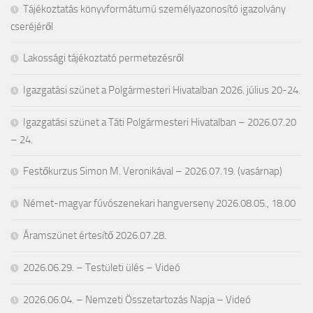
Tájékoztatás könyvformátumú személyazonosító igazolvány
cseréjéről
Lakossági tájékoztató permetezésről
Igazgatási szünet a Polgármesteri Hivatalban 2026. július 20-24.
Igazgatási szünet a Táti Polgármesteri Hivatalban – 2026.07.20
– 24.
Festőkurzus Simon M. Veronikával – 2026.07.19. (vasárnap)
Német-magyar fúvószenekari hangverseny 2026.08.05., 18.00
Áramszünet értesítő 2026.07.28.
2026.06.29. – Testületi ülés – Videó
2026.06.04. – Nemzeti Összetartozás Napja – Videó