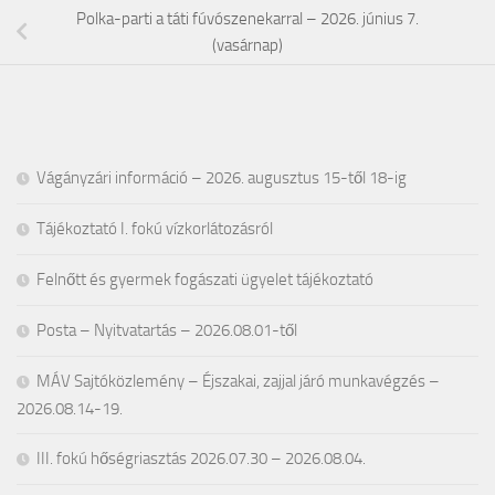
Polka-parti a táti fúvószenekarral – 2026. június 7.
(vasárnap)
Vágányzári információ – 2026. augusztus 15-től 18-ig
Tájékoztató I. fokú vízkorlátozásról
Felnőtt és gyermek fogászati ügyelet tájékoztató
Posta – Nyitvatartás – 2026.08.01-től
MÁV Sajtóközlemény – Éjszakai, zajjal járó munkavégzés –
2026.08.14-19.
III. fokú hőségriasztás 2026.07.30 – 2026.08.04.