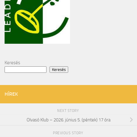
Keresés
Keresés
HÍREK
NEXT STORY
Olvasó Klub – 2026. június 5. (péntek) 17 óra
PREVIOUS STORY