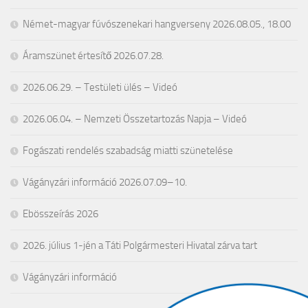
Német-magyar fúvószenekari hangverseny 2026.08.05., 18.00
Áramszünet értesítő 2026.07.28.
2026.06.29. – Testületi ülés – Videó
2026.06.04. – Nemzeti Összetartozás Napja – Videó
Fogászati rendelés szabadság miatti szünetelése
Vágányzári információ 2026.07.09–10.
Ebösszeírás 2026
2026. július 1-jén a Táti Polgármesteri Hivatal zárva tart
Vágányzári információ