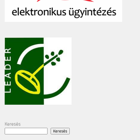
Keresés
Keresés