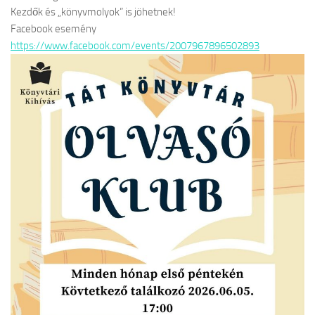
Kezdők és „könyvmolyok” is jöhetnek!
Facebook esemény
https://www.facebook.com/events/2007967896502893