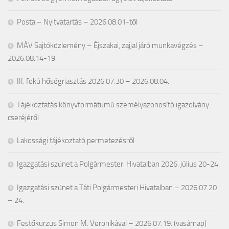
Posta – Nyitvatartás – 2026.08.01-től
MÁV Sajtóközlemény – Éjszakai, zajjal járó munkavégzés –
2026.08.14-19.
III. fokú hőségriasztás 2026.07.30 – 2026.08.04.
Tájékoztatás könyvformátumú személyazonosító igazolvány
cseréjéről
Lakossági tájékoztató permetezésről
Igazgatási szünet a Polgármesteri Hivatalban 2026. július 20-24.
Igazgatási szünet a Táti Polgármesteri Hivatalban – 2026.07.20
– 24.
Festőkurzus Simon M. Veronikával – 2026.07.19. (vasárnap)