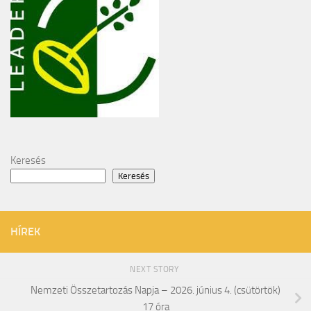
Keresés
Keresés
HÍREK
NEXT STORY
Nemzeti Összetartozás Napja – 2026. június 4. (csütörtök)
17 óra