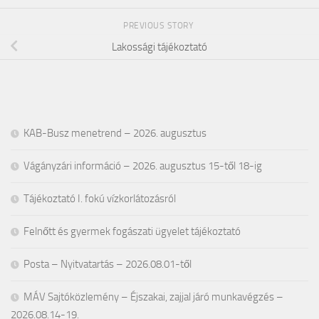
PREVIOUS STORY
Lakossági tájékoztató
KAB-Busz menetrend – 2026. augusztus
Vágányzári információ – 2026. augusztus 15-től 18-ig
Tájékoztató I. fokú vízkorlátozásról
Felnőtt és gyermek fogászati ügyelet tájékoztató
Posta – Nyitvatartás – 2026.08.01-től
MÁV Sajtóközlemény – Éjszakai, zajjal járó munkavégzés –
2026.08.14-19.