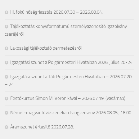
III. fokú hőségriasztás 2026.07.30 – 2026.08.04.
Tájékoztatás könyvformátumú személyazonosító igazolvány
cseréjéről
Lakossági tájékoztató permetezésről
Igazgatási szünet a Polgármesteri Hivatalban 2026. július 20-24.
Igazgatási szünet a Táti Polgármesteri Hivatalban – 2026.07.20
– 24.
Festőkurzus Simon M. Veronikával – 2026.07.19. (vasárnap)
Német-magyar fúvószenekari hangverseny 2026.08.05., 18.00
Áramszünet értesítő 2026.07.28.