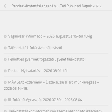
Rendezvénytartási engedély – Táti Pünkösdi Napok 2026
Vágányzári információ – 2026. augusztus 15-től 18-ig
Tájékoztató I. fokú vízkorlátozásról
Felnőtt és gyermek fogászati ügyelet tájékoztató
Posta – Nyitvatartás – 2026.08.01-től
MÁV Sajtóközlemény – Éjszakai, zajjal járó munkavégzés –
2026.08.14-19.
III. fokú hőségriasztás 2026.07.30 – 2026.08.04.
Tájékoztatás könyvformátumú személyazonosító igazolvány