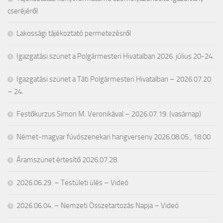
cseréjéről
Lakossági tájékoztató permetezésről
Igazgatási szünet a Polgármesteri Hivatalban 2026. július 20-24.
Igazgatási szünet a Táti Polgármesteri Hivatalban – 2026.07.20
– 24.
Festőkurzus Simon M. Veronikával – 2026.07.19. (vasárnap)
Német-magyar fúvószenekari hangverseny 2026.08.05., 18.00
Áramszünet értesítő 2026.07.28.
2026.06.29. – Testületi ülés – Videó
2026.06.04. – Nemzeti Összetartozás Napja – Videó