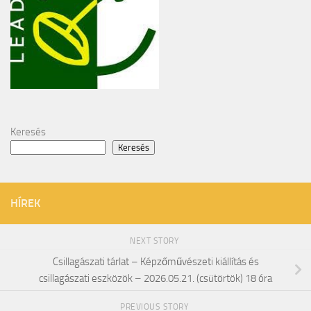
Keresés
Keresés
HÍREK
NEXT STORY
Csillagászati tárlat – Képzőművészeti kiállítás és
csillagászati eszközök – 2026.05.21. (csütörtök) 18 óra
PREVIOUS STORY