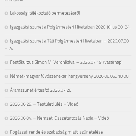
Lakossági tájékoztató permetezésről
Igazgatási szünet a Polgármesteri Hivatalban 2026. július 20-24.
Igazgatási szünet a Táti Polgármesteri Hivatalban – 2026.07.20
– 24.
Festőkurzus Simon M. Veronikával – 2026.07.19. (vasárnap)
Német-magyar fúvószenekari hangverseny 2026.08.05., 18.00
Áramszünet értesítő 2026.07.28.
2026.06.29. – Testületi ülés – Videó
2026.06.04. – Nemzeti Összetartozás Napja – Videó
Fogászati rendelés szabadság miatti szünetelése