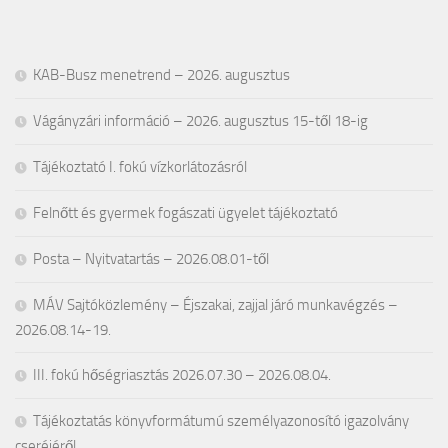
KAB-Busz menetrend – 2026. augusztus
Vágányzári információ – 2026. augusztus 15-től 18-ig
Tájékoztató I. fokú vízkorlátozásról
Felnőtt és gyermek fogászati ügyelet tájékoztató
Posta – Nyitvatartás – 2026.08.01-től
MÁV Sajtóközlemény – Éjszakai, zajjal járó munkavégzés –
2026.08.14-19.
III. fokú hőségriasztás 2026.07.30 – 2026.08.04.
Tájékoztatás könyvformátumú személyazonosító igazolvány
cseréjéről