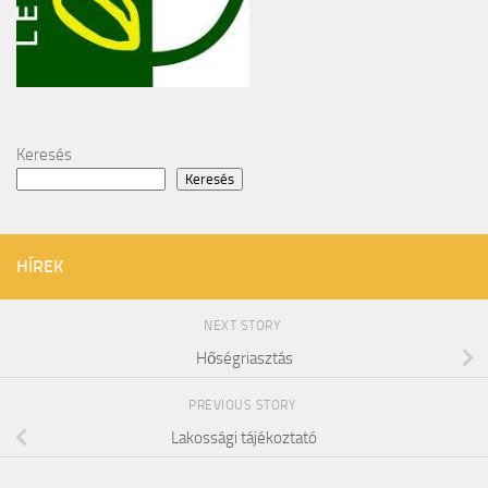
Keresés
Keresés
HÍREK
NEXT STORY
Hőségriasztás
PREVIOUS STORY
Lakossági tájékoztató