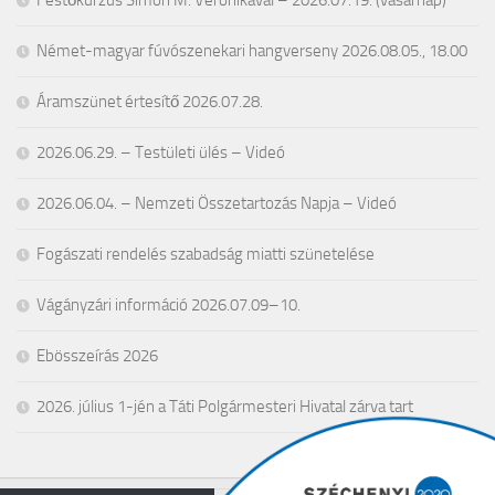
Német-magyar fúvószenekari hangverseny 2026.08.05., 18.00
Áramszünet értesítő 2026.07.28.
2026.06.29. – Testületi ülés – Videó
2026.06.04. – Nemzeti Összetartozás Napja – Videó
Fogászati rendelés szabadság miatti szünetelése
Vágányzári információ 2026.07.09–10.
Ebösszeírás 2026
2026. július 1-jén a Táti Polgármesteri Hivatal zárva tart