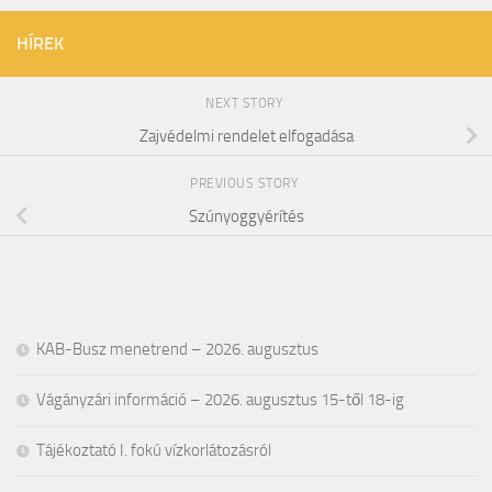
HÍREK
NEXT STORY
Zajvédelmi rendelet elfogadása
PREVIOUS STORY
Szúnyoggyérítés
KAB-Busz menetrend – 2026. augusztus
Vágányzári információ – 2026. augusztus 15-től 18-ig
Tájékoztató I. fokú vízkorlátozásról