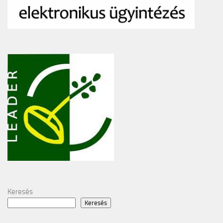
Keresés
Keresés