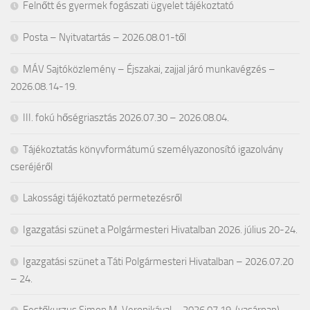
Felnőtt és gyermek fogászati ügyelet tájékoztató
Posta – Nyitvatartás – 2026.08.01-től
MÁV Sajtóközlemény – Éjszakai, zajjal járó munkavégzés –
2026.08.14-19.
III. fokú hőségriasztás 2026.07.30 – 2026.08.04.
Tájékoztatás könyvformátumú személyazonosító igazolvány
cseréjéről
Lakossági tájékoztató permetezésről
Igazgatási szünet a Polgármesteri Hivatalban 2026. július 20-24.
Igazgatási szünet a Táti Polgármesteri Hivatalban – 2026.07.20
– 24.
Festőkurzus Simon M. Veronikával – 2026.07.19. (vasárnap)