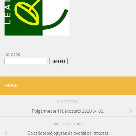
Keresés
Keresés
HÍREK
NEXT STORY
Polgármesteri tájékoztató 2020.04.08.
PREVIOUS STORY
Bölcsődei előjegyzés és óvodai beiratkozás