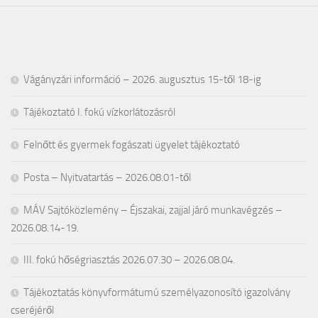
Vágányzári információ – 2026. augusztus 15-től 18-ig
Tájékoztató I. fokú vízkorlátozásról
Felnőtt és gyermek fogászati ügyelet tájékoztató
Posta – Nyitvatartás – 2026.08.01-től
MÁV Sajtóközlemény – Éjszakai, zajjal járó munkavégzés –
2026.08.14-19.
III. fokú hőségriasztás 2026.07.30 – 2026.08.04.
Tájékoztatás könyvformátumú személyazonosító igazolvány
cseréjéről