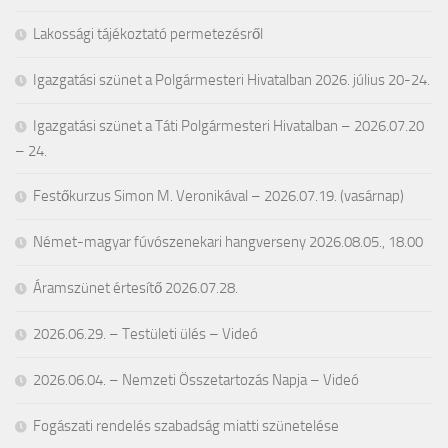
Lakossági tájékoztató permetezésről
Igazgatási szünet a Polgármesteri Hivatalban 2026. július 20-24.
Igazgatási szünet a Táti Polgármesteri Hivatalban – 2026.07.20
– 24.
Festőkurzus Simon M. Veronikával – 2026.07.19. (vasárnap)
Német-magyar fúvószenekari hangverseny 2026.08.05., 18.00
Áramszünet értesítő 2026.07.28.
2026.06.29. – Testületi ülés – Videó
2026.06.04. – Nemzeti Összetartozás Napja – Videó
Fogászati rendelés szabadság miatti szünetelése