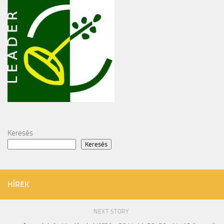
Keresés
Keresés
HÍREK
NEXT STORY