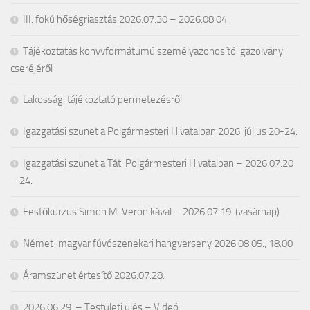
III. fokú hőségriasztás 2026.07.30 – 2026.08.04.
Tájékoztatás könyvformátumú személyazonosító igazolvány
cseréjéről
Lakossági tájékoztató permetezésről
Igazgatási szünet a Polgármesteri Hivatalban 2026. július 20-24.
Igazgatási szünet a Táti Polgármesteri Hivatalban – 2026.07.20
– 24.
Festőkurzus Simon M. Veronikával – 2026.07.19. (vasárnap)
Német-magyar fúvószenekari hangverseny 2026.08.05., 18.00
Áramszünet értesítő 2026.07.28.
2026.06.29. – Testületi ülés – Videó