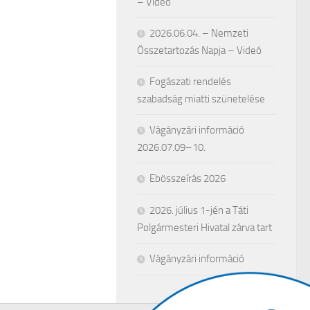
– Videó
2026.06.04. – Nemzeti
Összetartozás Napja – Videó
Fogászati rendelés
szabadság miatti szünetelése
Vágányzári információ
2026.07.09–10.
Ebösszeírás 2026
2026. július 1-jén a Táti
Polgármesteri Hivatal zárva tart
Vágányzári információ