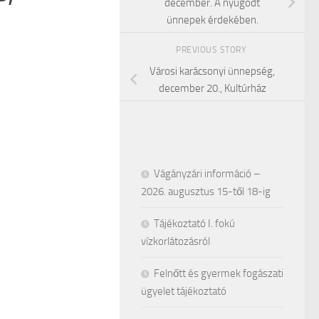
december. A nyugodt
ünnepek érdekében.
PREVIOUS STORY
Városi karácsonyi ünnepség,
december 20., Kultúrház
Vágányzári információ –
2026. augusztus 15-től 18-ig
Tájékoztató I. fokú
vízkorlátozásról
Felnőtt és gyermek fogászati
ügyelet tájékoztató