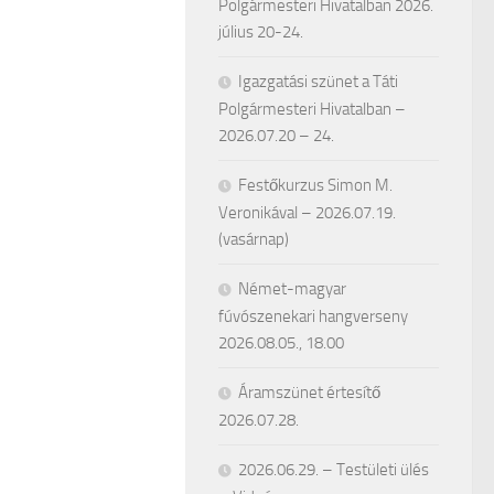
Polgármesteri Hivatalban 2026.
július 20-24.
Igazgatási szünet a Táti
Polgármesteri Hivatalban –
2026.07.20 – 24.
Festőkurzus Simon M.
Veronikával – 2026.07.19.
(vasárnap)
Német-magyar
fúvószenekari hangverseny
2026.08.05., 18.00
Áramszünet értesítő
2026.07.28.
2026.06.29. – Testületi ülés