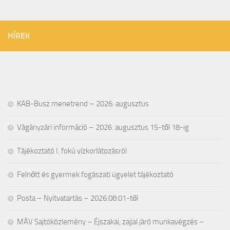
HÍREK
KAB-Busz menetrend – 2026. augusztus
Vágányzári információ – 2026. augusztus 15-től 18-ig
Tájékoztató I. fokú vízkorlátozásról
Felnőtt és gyermek fogászati ügyelet tájékoztató
Posta – Nyitvatartás – 2026.08.01-től
MÁV Sajtóközlemény – Éjszakai, zajjal járó munkavégzés –