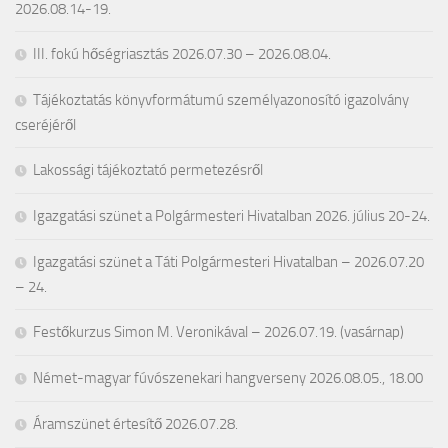
2026.08.14-19.
III. fokú hőségriasztás 2026.07.30 – 2026.08.04.
Tájékoztatás könyvformátumú személyazonosító igazolvány
cseréjéről
Lakossági tájékoztató permetezésről
Igazgatási szünet a Polgármesteri Hivatalban 2026. július 20-24.
Igazgatási szünet a Táti Polgármesteri Hivatalban – 2026.07.20
– 24.
Festőkurzus Simon M. Veronikával – 2026.07.19. (vasárnap)
Német-magyar fúvószenekari hangverseny 2026.08.05., 18.00
Áramszünet értesítő 2026.07.28.