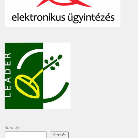
Keresés
Keresés