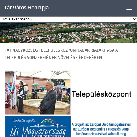
Tát Város Honlapja
Skip to content
TÁT NAGYKÖZSÉG TELEPÜLÉSKÖZPONTJÁNAK KIALAKÍTÁSA A
TELEPÜLÉS VONZEREJÉNEK NÖVELÉSE ÉRDEKÉBEN