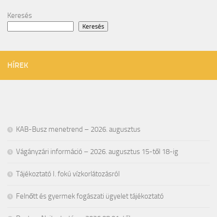
Keresés
Keresés
HÍREK
KAB-Busz menetrend – 2026. augusztus
Vágányzári információ – 2026. augusztus 15-től 18-ig
Tájékoztató I. fokú vízkorlátozásról
Felnőtt és gyermek fogászati ügyelet tájékoztató