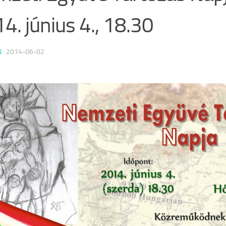
4. június 4., 18.30
N
·
2014-06-02