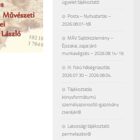
ügyelet tájékoztató
Posta – Nyitvatartás –
2026.08.01-től
MÁV Sajtóközlemény –
Éjszakai, zajjal járó
munkavégzés – 2026.08.14-19.
III. fokú hőségriasztás
2026.07.30 – 2026.08.04.
Tájékoztatás
könyvformátumú
személyazonosító igazolvány
cseréjéről
Lakossági tájékoztató
permetezésről