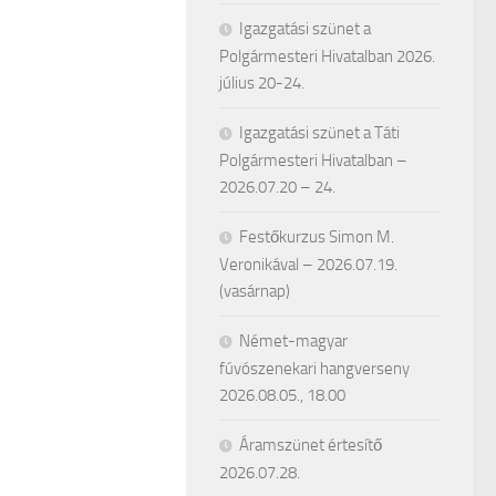
Igazgatási szünet a
Polgármesteri Hivatalban 2026.
július 20-24.
Igazgatási szünet a Táti
Polgármesteri Hivatalban –
2026.07.20 – 24.
Festőkurzus Simon M.
Veronikával – 2026.07.19.
(vasárnap)
Német-magyar
fúvószenekari hangverseny
2026.08.05., 18.00
Áramszünet értesítő
2026.07.28.