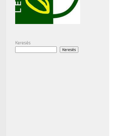
Keresés
Keresés