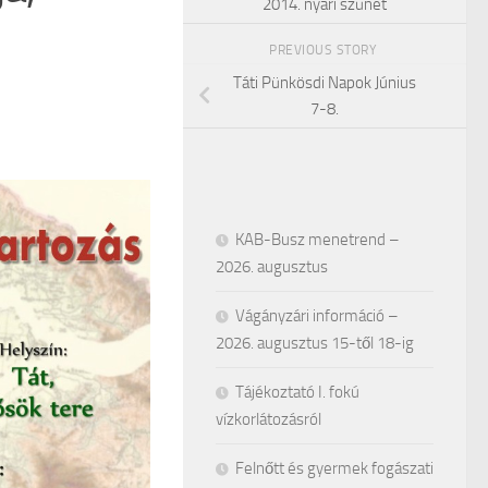
2014. nyári szünet
PREVIOUS STORY
Táti Pünkösdi Napok Június
7-8.
KAB-Busz menetrend –
2026. augusztus
Vágányzári információ –
2026. augusztus 15-től 18-ig
Tájékoztató I. fokú
vízkorlátozásról
Felnőtt és gyermek fogászati