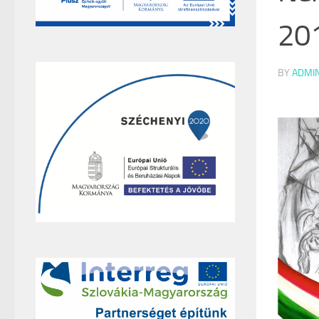
201
BY
ADMI