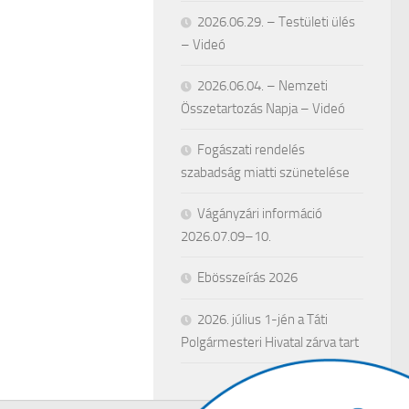
2026.06.29. – Testületi ülés
– Videó
2026.06.04. – Nemzeti
Összetartozás Napja – Videó
Fogászati rendelés
szabadság miatti szünetelése
Vágányzári információ
2026.07.09–10.
Ebösszeírás 2026
2026. július 1-jén a Táti
Polgármesteri Hivatal zárva tart