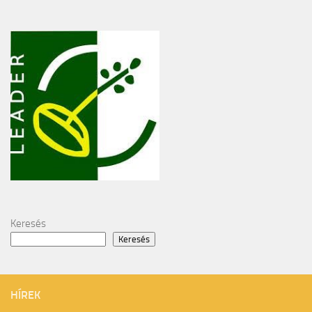
Keresés
Keresés
HÍREK