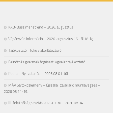
KAB-Busz menetrend – 2026. augusztus
Vágányzári információ – 2026. augusztus 15-től 18-ig
Tájékoztató I. fokú vízkorlátozásról
Felnőtt és gyermek fogászati ügyelet tájékoztató
Posta – Nyitvatartás – 2026.08.01-től
MÁV Sajtóközlemény – Éjszakai, zajjal járó munkavégzés –
2026.08.14-19.
III. fokú hőségriasztás 2026.07.30 – 2026.08.04.