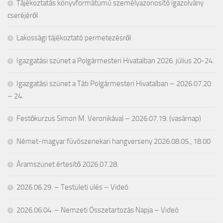
Tájékoztatás könyvformátumú személyazonosító igazolvány
cseréjéről
Lakossági tájékoztató permetezésről
Igazgatási szünet a Polgármesteri Hivatalban 2026. július 20-24.
Igazgatási szünet a Táti Polgármesteri Hivatalban – 2026.07.20
– 24.
Festőkurzus Simon M. Veronikával – 2026.07.19. (vasárnap)
Német-magyar fúvószenekari hangverseny 2026.08.05., 18.00
Áramszünet értesítő 2026.07.28.
2026.06.29. – Testületi ülés – Videó
2026.06.04. – Nemzeti Összetartozás Napja – Videó