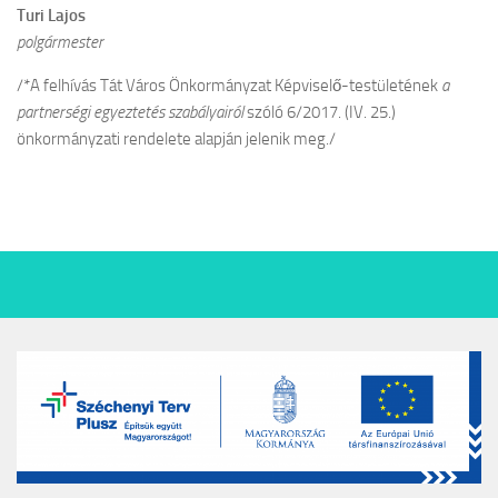
Turi Lajos
polgármester
/*A felhívás Tát Város Önkormányzat Képviselő-testületének
a
partnerségi egyeztetés szabályairól
szóló 6/2017. (IV. 25.)
önkormányzati rendelete alapján jelenik meg./