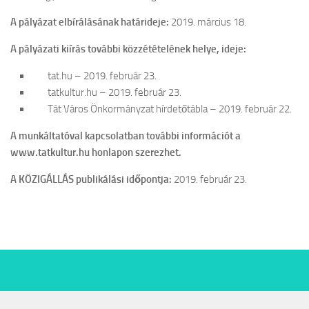
A pályázat elbírálásának határideje:
2019. március 18.
A pályázati kiírás további közzétételének helye, ideje:
tat.hu – 2019. február 23.
tatkultur.hu – 2019. február 23.
Tát Város Önkormányzat hírdetőtábla – 2019. február 22.
A munkáltatóval kapcsolatban további információt a
www.tatkultur.hu honlapon szerezhet.
A KÖZIGÁLLÁS publikálási időpontja:
2019. február 23.