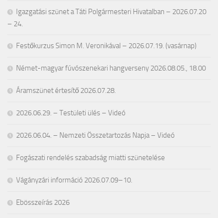
Igazgatási szünet a Táti Polgármesteri Hivatalban – 2026.07.20
– 24.
Festőkurzus Simon M. Veronikával – 2026.07.19. (vasárnap)
Német-magyar fúvószenekari hangverseny 2026.08.05., 18.00
Áramszünet értesítő 2026.07.28.
2026.06.29. – Testületi ülés – Videó
2026.06.04. – Nemzeti Összetartozás Napja – Videó
Fogászati rendelés szabadság miatti szünetelése
Vágányzári információ 2026.07.09–10.
Ebösszeírás 2026