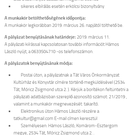
sikeres elbírálás esetén erkölcsi bizonyítvány
A munkakör betölthetőségének időpontja:
A munkakör legkorábban 2019. március 26. napjától tölthető be.
A pályázat benyújtásának határideje:
2019. március 11.
A pályázati kiírással kapcsolatosan további információt Hámos
László nyújt, a 0633504710 -os telefonszámon.
A pályázatok benyújtásának módja:
Postai úton, a pályázatnak a Tát Város Önkormányzat
Kultúrház és Könyvtár címére történő megküldésével (2534
Tát, Móricz Zsigmond utca 2. ). Kérjük a borítékon feltüntetni a
pályázati adatbázisban szereplő azonosító számot: 21/2019 ,
valamint a munkakör megnevezését: takarító.
Elektronikus úton Hámos László részére a
tatkultur@gmail.com E-mail címen keresztül
Személyesen: Hámos László, Komárom-Esztergom
megye, 2534 Tát, Móricz Zsigmond utca 2. .