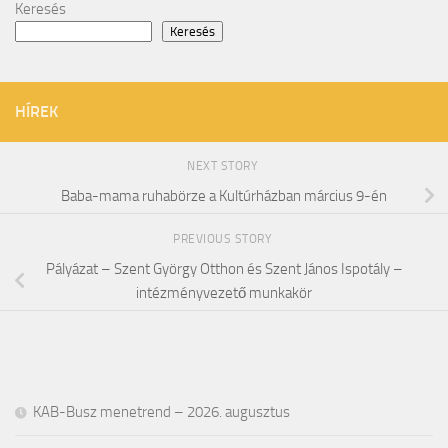
Keresés
Keresés
HÍREK
NEXT STORY
Baba-mama ruhabörze a Kultúrházban március 9-én
PREVIOUS STORY
Pályázat – Szent György Otthon és Szent János Ispotály –
intézményvezető munkakör
KAB-Busz menetrend – 2026. augusztus