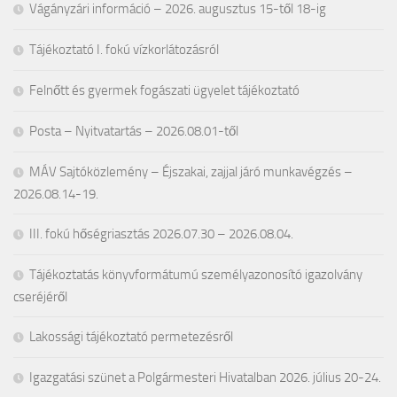
Vágányzári információ – 2026. augusztus 15-től 18-ig
Tájékoztató I. fokú vízkorlátozásról
Felnőtt és gyermek fogászati ügyelet tájékoztató
Posta – Nyitvatartás – 2026.08.01-től
MÁV Sajtóközlemény – Éjszakai, zajjal járó munkavégzés –
2026.08.14-19.
III. fokú hőségriasztás 2026.07.30 – 2026.08.04.
Tájékoztatás könyvformátumú személyazonosító igazolvány
cseréjéről
Lakossági tájékoztató permetezésről
Igazgatási szünet a Polgármesteri Hivatalban 2026. július 20-24.