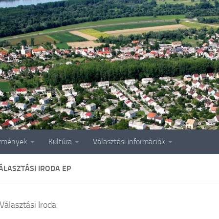
zmények
Kultúra
Választási információk
ÁLASZTÁSI IRODA EP
Választási Iroda