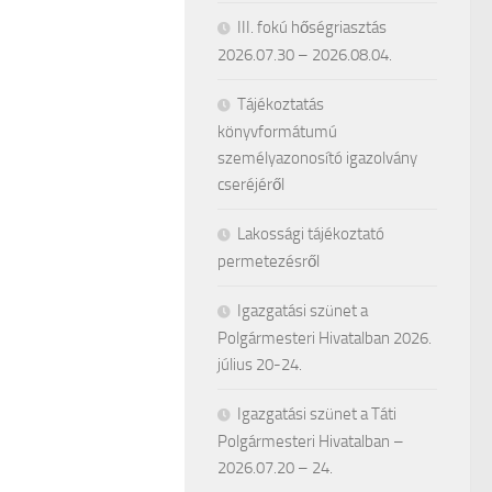
III. fokú hőségriasztás
2026.07.30 – 2026.08.04.
Tájékoztatás
könyvformátumú
személyazonosító igazolvány
cseréjéről
Lakossági tájékoztató
permetezésről
Igazgatási szünet a
Polgármesteri Hivatalban 2026.
július 20-24.
Igazgatási szünet a Táti
Polgármesteri Hivatalban –
2026.07.20 – 24.