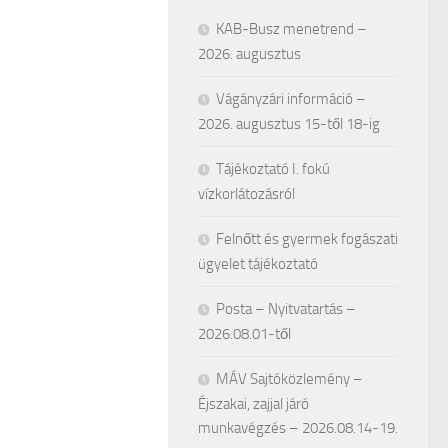
KAB-Busz menetrend –
2026. augusztus
Vágányzári információ –
2026. augusztus 15-től 18-ig
Tájékoztató I. fokú
vízkorlátozásról
Felnőtt és gyermek fogászati
ügyelet tájékoztató
Posta – Nyitvatartás –
2026.08.01-től
MÁV Sajtóközlemény –
Éjszakai, zajjal járó
munkavégzés – 2026.08.14-19.