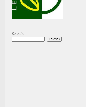
Keresés
Keresés