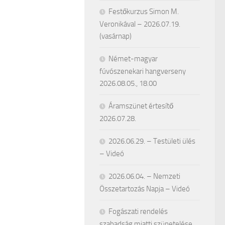
Festőkurzus Simon M.
Veronikával – 2026.07.19.
(vasárnap)
Német-magyar
fúvószenekari hangverseny
2026.08.05., 18.00
Áramszünet értesítő
2026.07.28.
2026.06.29. – Testületi ülés
– Videó
2026.06.04. – Nemzeti
Összetartozás Napja – Videó
Fogászati rendelés
szabadság miatti szünetelése