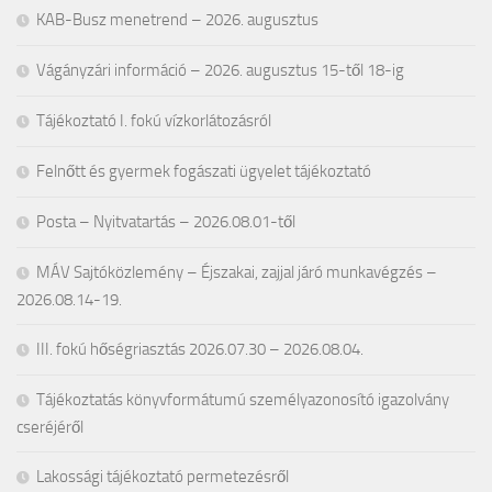
KAB-Busz menetrend – 2026. augusztus
Vágányzári információ – 2026. augusztus 15-től 18-ig
Tájékoztató I. fokú vízkorlátozásról
Felnőtt és gyermek fogászati ügyelet tájékoztató
Posta – Nyitvatartás – 2026.08.01-től
MÁV Sajtóközlemény – Éjszakai, zajjal járó munkavégzés –
2026.08.14-19.
III. fokú hőségriasztás 2026.07.30 – 2026.08.04.
Tájékoztatás könyvformátumú személyazonosító igazolvány
cseréjéről
Lakossági tájékoztató permetezésről