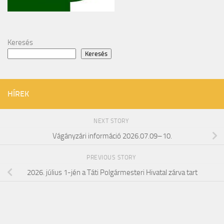
Keresés
Keresés
HÍREK
NEXT STORY
Vágányzári információ 2026.07.09–10.
PREVIOUS STORY
2026. július 1-jén a Táti Polgármesteri Hivatal zárva tart