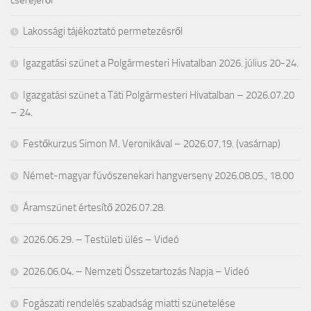
Lakossági tájékoztató permetezésről
Igazgatási szünet a Polgármesteri Hivatalban 2026. július 20-24.
Igazgatási szünet a Táti Polgármesteri Hivatalban – 2026.07.20
– 24.
Festőkurzus Simon M. Veronikával – 2026.07.19. (vasárnap)
Német-magyar fúvószenekari hangverseny 2026.08.05., 18.00
Áramszünet értesítő 2026.07.28.
2026.06.29. – Testületi ülés – Videó
2026.06.04. – Nemzeti Összetartozás Napja – Videó
Fogászati rendelés szabadság miatti szünetelése