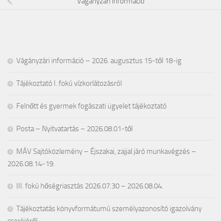
Vágányzári információ
Vágányzári információ – 2026. augusztus 15-től 18-ig
Tájékoztató I. fokú vízkorlátozásról
Felnőtt és gyermek fogászati ügyelet tájékoztató
Posta – Nyitvatartás – 2026.08.01-től
MÁV Sajtóközlemény – Éjszakai, zajjal járó munkavégzés –
2026.08.14-19.
III. fokú hőségriasztás 2026.07.30 – 2026.08.04.
Tájékoztatás könyvformátumú személyazonosító igazolvány
cseréjéről