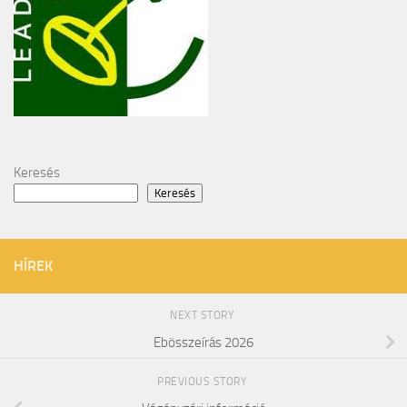
Keresés
Keresés
HÍREK
NEXT STORY
Ebösszeírás 2026
PREVIOUS STORY