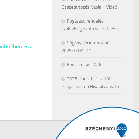
Összetartozás Napja – Videó
Fogászati rendelés
szabadság miatti szünetelése
Vágányzári információ
épületében és a
2026.07.09–10.
Ebösszeírás 2026
2026. július 1-jén a Táti
Polgármesteri Hivatal zárva tart