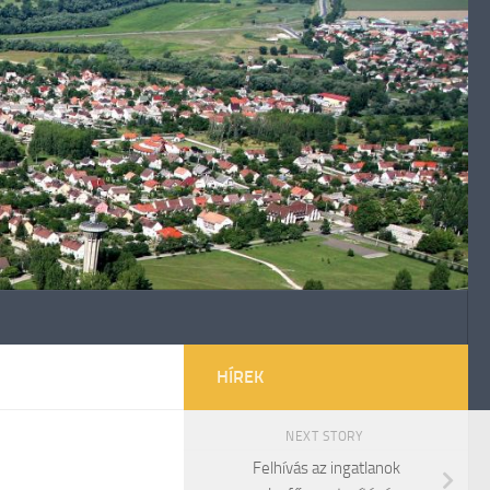
HÍREK
NEXT STORY
Felhívás az ingatlanok