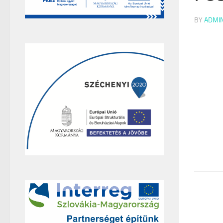
BY
ADMI