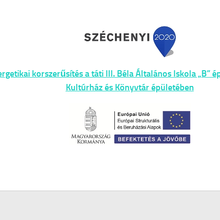
rgetikai korszerűsítés a táti III. Béla Általános Iskola „B” 
Kultúrház és Könyvtár épületében