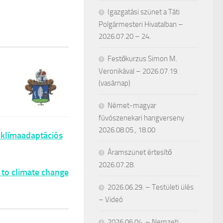
Igazgatási szünet a Táti
Polgármesteri Hivatalban –
2026.07.20 – 24.
Festőkurzus Simon M.
Veronikával – 2026.07.19.
(vasárnap)
Német-magyar
fúvószenekari hangverseny
2026.08.05., 18.00
 klímaadaptációs
Áramszünet értesítő
2026.07.28.
 to climate change
2026.06.29. – Testületi ülés
– Videó
2026.06.04. – Nemzeti