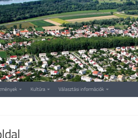
zmények
Kultúra
Választási információk
ldal