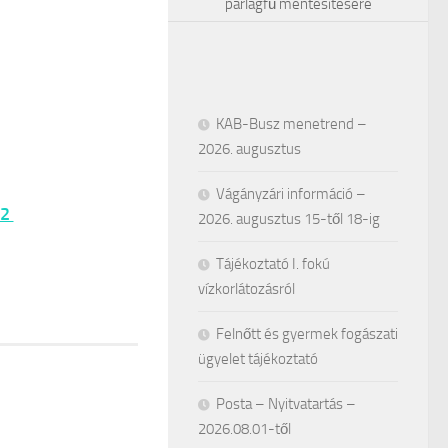
parlagfű mentesítésére
KAB-Busz menetrend –
2026. augusztus
Vágányzári információ –
02
2026. augusztus 15-től 18-ig
Tájékoztató I. fokú
vízkorlátozásról
Felnőtt és gyermek fogászati
ügyelet tájékoztató
Posta – Nyitvatartás –
2026.08.01-től