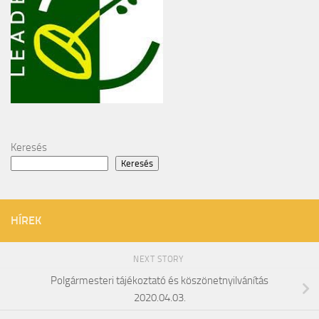
Keresés
Keresés
HÍREK
NEXT STORY
Polgármesteri tájékoztató és köszönetnyilvánítás
2020.04.03.