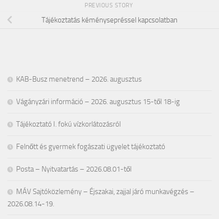
PREVIOUS STORY
Tájékoztatás kéménysepréssel kapcsolatban
KAB-Busz menetrend – 2026. augusztus
Vágányzári információ – 2026. augusztus 15-től 18-ig
Tájékoztató I. fokú vízkorlátozásról
Felnőtt és gyermek fogászati ügyelet tájékoztató
Posta – Nyitvatartás – 2026.08.01-től
MÁV Sajtóközlemény – Éjszakai, zajjal járó munkavégzés –
2026.08.14-19.