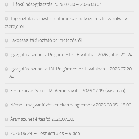
III. fokú hőségriasztás 2026.07.30 – 2026.08.04.
Tájékoztatás könyvformátumú személyazonosító igazolvány
cseréjéről
Lakossági tájékoztató permetezésről
Igazgatási szünet a Polgármesteri Hivatalban 2026. július 20-24.
Igazgatási szünet a Táti Polgármesteri Hivatalban – 2026.07.20
– 24.
Festőkurzus Simon M. Veronikával – 2026.07.19. (vasárnap)
Német-magyar fúvószenekari hangverseny 2026.08.05., 18.00
Áramszünet értesítő 2026.07.28.
2026.06.29. – Testületi ülés – Videó