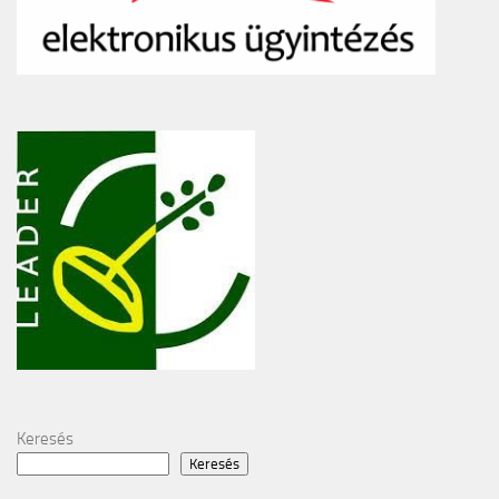
Keresés
Keresés