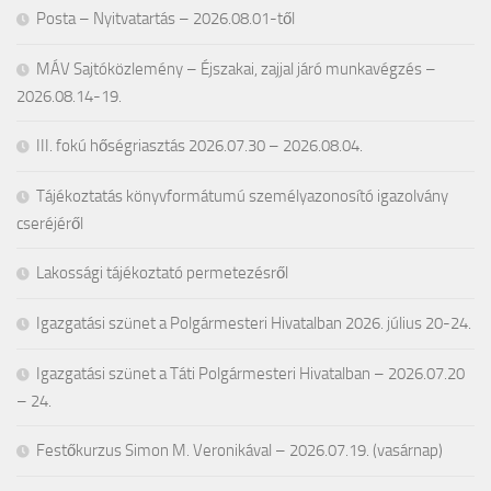
Posta – Nyitvatartás – 2026.08.01-től
MÁV Sajtóközlemény – Éjszakai, zajjal járó munkavégzés –
2026.08.14-19.
III. fokú hőségriasztás 2026.07.30 – 2026.08.04.
Tájékoztatás könyvformátumú személyazonosító igazolvány
cseréjéről
Lakossági tájékoztató permetezésről
Igazgatási szünet a Polgármesteri Hivatalban 2026. július 20-24.
Igazgatási szünet a Táti Polgármesteri Hivatalban – 2026.07.20
– 24.
Festőkurzus Simon M. Veronikával – 2026.07.19. (vasárnap)