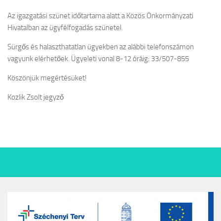
Az igazgatási szünet időtartama alatt a Közös Önkormányzati
Hivatalban az ügyfélfogadás szünetel.
Sürgős és halaszthatatlan ügyekben az alábbi telefonszámon
vagyunk elérhetőek. Ügyeleti vonal 8-12 óráig: 33/507-855
Köszönjük megértésüket!
Kozlik Zsolt jegyző