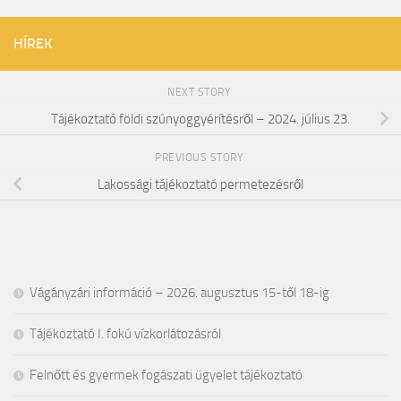
HÍREK
NEXT STORY
Tájékoztató földi szúnyoggyérítésről – 2024. július 23.
PREVIOUS STORY
Lakossági tájékoztató permetezésről
Vágányzári információ – 2026. augusztus 15-től 18-ig
Tájékoztató I. fokú vízkorlátozásról
Felnőtt és gyermek fogászati ügyelet tájékoztató