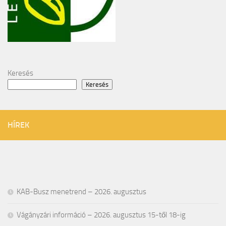
Keresés
Keresés
HÍREK
KAB-Busz menetrend – 2026. augusztus
Vágányzári információ – 2026. augusztus 15-től 18-ig