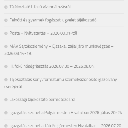
Tájékoztató I. fokú vízkorlátozásról
Felnőtt és gyermek fogászati ügyelet tájékoztató
Posta – Nyitvatartás – 2026.08.01-től
MÁV Sajtóközlemény – Éjszakai, zajjal járó munkavégzés –
2026.08.14-19.
III. fokú hőségriasztás 2026.07.30 – 2026.08.04.
Tájékoztatás könyvformátumú személyazonosító igazolvány
cseréjéről
Lakossági tájékoztató permetezésről
Igazgatási szünet a Polgármesteri Hivatalban 2026. július 20-24.
Igazgatási szünet a Táti Polgármesteri Hivatalban – 2026.07.20