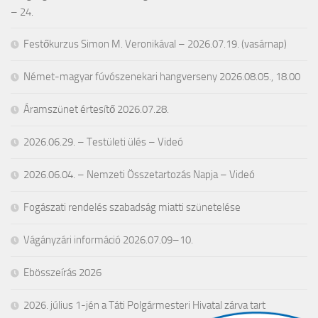
– 24.
Festőkurzus Simon M. Veronikával – 2026.07.19. (vasárnap)
Német-magyar fúvószenekari hangverseny 2026.08.05., 18.00
Áramszünet értesítő 2026.07.28.
2026.06.29. – Testületi ülés – Videó
2026.06.04. – Nemzeti Összetartozás Napja – Videó
Fogászati rendelés szabadság miatti szünetelése
Vágányzári információ 2026.07.09–10.
Ebösszeírás 2026
2026. július 1-jén a Táti Polgármesteri Hivatal zárva tart