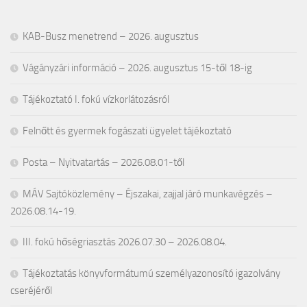
KAB-Busz menetrend – 2026. augusztus
Vágányzári információ – 2026. augusztus 15-től 18-ig
Tájékoztató I. fokú vízkorlátozásról
Felnőtt és gyermek fogászati ügyelet tájékoztató
Posta – Nyitvatartás – 2026.08.01-től
MÁV Sajtóközlemény – Éjszakai, zajjal járó munkavégzés –
2026.08.14-19.
III. fokú hőségriasztás 2026.07.30 – 2026.08.04.
Tájékoztatás könyvformátumú személyazonosító igazolvány
cseréjéről