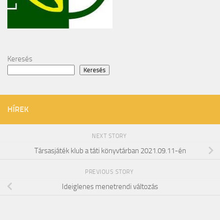
Keresés
Keresés
HÍREK
NEXT STORY
Társasjáték klub a táti könyvtárban 2021.09.11-én
PREVIOUS STORY
Ideiglenes menetrendi változás