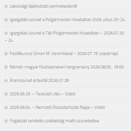
Lakossági tájékoztató permetezésről
Igazgatási szünet a Polgármesteri Hivatalban 2026. július 20-24.
Igazgatási szünet a Táti Polgármesteri Hivatalban – 2026.07.20
– 24.
Festőkurzus Simon M. Veronikával – 2026.07.19. (vasárnap)
Német-magyar fúvószenekari hangverseny 2026.08.05., 18.00
Áramszünet értesítő 2026.07.28.
2026.06.29. – Testületi ülés – Videó
2026.06.04. – Nemzeti Összetartozás Napja – Videó
Fogászati rendelés szabadság miatti szünetelése