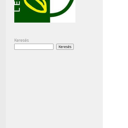
Keresés
Keresés