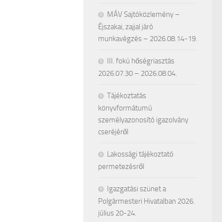
MÁV Sajtóközlemény –
Éjszakai, zajjal járó
munkavégzés – 2026.08.14-19.
III. fokú hőségriasztás
2026.07.30 – 2026.08.04.
Tájékoztatás
könyvformátumú
személyazonosító igazolvány
cseréjéről
Lakossági tájékoztató
permetezésről
Igazgatási szünet a
Polgármesteri Hivatalban 2026.
július 20-24.