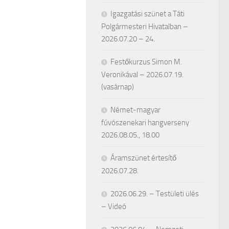
Igazgatási szünet a Táti
Polgármesteri Hivatalban –
2026.07.20 – 24.
Festőkurzus Simon M.
Veronikával – 2026.07.19.
(vasárnap)
Német-magyar
fúvószenekari hangverseny
2026.08.05., 18.00
Áramszünet értesítő
2026.07.28.
2026.06.29. – Testületi ülés
– Videó