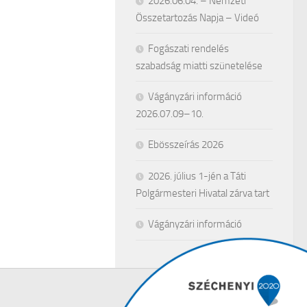
2026.06.04. – Nemzeti
Összetartozás Napja – Videó
Fogászati rendelés
szabadság miatti szünetelése
Vágányzári információ
2026.07.09–10.
Ebösszeírás 2026
2026. július 1-jén a Táti
Polgármesteri Hivatal zárva tart
Vágányzári információ