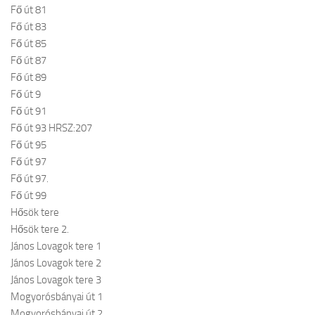
Fő út 81
Fő út 83
Fő út 85
Fő út 87
Fő út 89
Fő út 9
Fő út 91
Fő út 93 HRSZ:207
Fő út 95
Fő út 97
Fő út 97.
Fő út 99
Hősök tere
Hősök tere 2.
János Lovagok tere 1
János Lovagok tere 2
János Lovagok tere 3
Mogyorósbányai út 1
Mogyorósbányai út 2