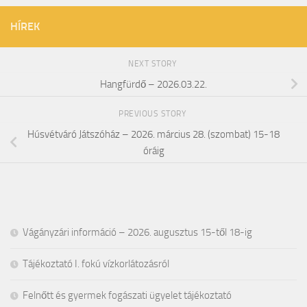
HÍREK
NEXT STORY
Hangfürdő – 2026.03.22.
PREVIOUS STORY
Húsvétváró Játszóház – 2026. március 28. (szombat) 15-18
óráig
Vágányzári információ – 2026. augusztus 15-től 18-ig
Tájékoztató I. fokú vízkorlátozásról
Felnőtt és gyermek fogászati ügyelet tájékoztató