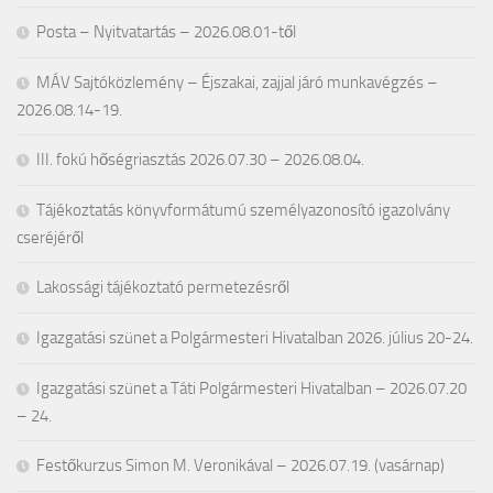
Posta – Nyitvatartás – 2026.08.01-től
MÁV Sajtóközlemény – Éjszakai, zajjal járó munkavégzés –
2026.08.14-19.
III. fokú hőségriasztás 2026.07.30 – 2026.08.04.
Tájékoztatás könyvformátumú személyazonosító igazolvány
cseréjéről
Lakossági tájékoztató permetezésről
Igazgatási szünet a Polgármesteri Hivatalban 2026. július 20-24.
Igazgatási szünet a Táti Polgármesteri Hivatalban – 2026.07.20
– 24.
Festőkurzus Simon M. Veronikával – 2026.07.19. (vasárnap)