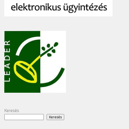
Keresés
Keresés