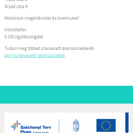
Árpád utca 9
Köszönjük megértésüket és türelmüket!
Üdvözlettel:
E.ON Ügyfélszolgálat
Tudjon meg többet a tervezett áramszünetekről:
eon.hu/tervezett-aramszunetek