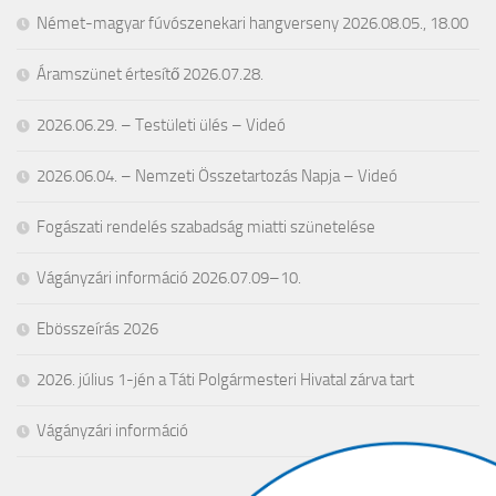
Német-magyar fúvószenekari hangverseny 2026.08.05., 18.00
Áramszünet értesítő 2026.07.28.
2026.06.29. – Testületi ülés – Videó
2026.06.04. – Nemzeti Összetartozás Napja – Videó
Fogászati rendelés szabadság miatti szünetelése
Vágányzári információ 2026.07.09–10.
Ebösszeírás 2026
2026. július 1-jén a Táti Polgármesteri Hivatal zárva tart
Vágányzári információ