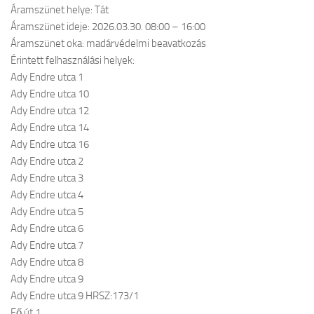
Áramszünet helye: Tát
Áramszünet ideje: 2026.03.30. 08:00 – 16:00
Áramszünet oka: madárvédelmi beavatkozás
Érintett felhasználási helyek:
Ady Endre utca 1
Ady Endre utca 10
Ady Endre utca 12
Ady Endre utca 14
Ady Endre utca 16
Ady Endre utca 2
Ady Endre utca 3
Ady Endre utca 4
Ady Endre utca 5
Ady Endre utca 6
Ady Endre utca 7
Ady Endre utca 8
Ady Endre utca 9
Ady Endre utca 9 HRSZ:173/1
Fő út 1