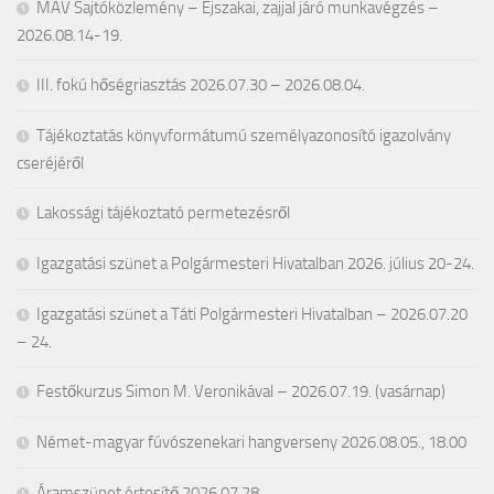
MÁV Sajtóközlemény – Éjszakai, zajjal járó munkavégzés –
2026.08.14-19.
III. fokú hőségriasztás 2026.07.30 – 2026.08.04.
Tájékoztatás könyvformátumú személyazonosító igazolvány
cseréjéről
Lakossági tájékoztató permetezésről
Igazgatási szünet a Polgármesteri Hivatalban 2026. július 20-24.
Igazgatási szünet a Táti Polgármesteri Hivatalban – 2026.07.20
– 24.
Festőkurzus Simon M. Veronikával – 2026.07.19. (vasárnap)
Német-magyar fúvószenekari hangverseny 2026.08.05., 18.00
Áramszünet értesítő 2026.07.28.