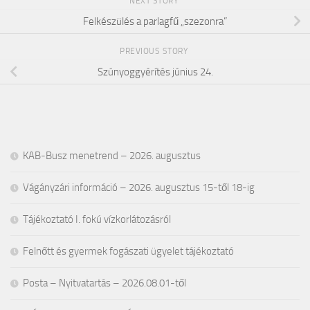
NEXT STORY
Felkészülés a parlagfű „szezonra”
PREVIOUS STORY
Szúnyoggyérítés június 24.
KAB-Busz menetrend – 2026. augusztus
Vágányzári információ – 2026. augusztus 15-től 18-ig
Tájékoztató I. fokú vízkorlátozásról
Felnőtt és gyermek fogászati ügyelet tájékoztató
Posta – Nyitvatartás – 2026.08.01-től