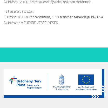
Az irtások 20.00 órától az esti-éjszakai órákban történnek.
Felhasznált irtószer:
K-Othrin 10 ULV koncentrátum, 1: 19 arányban fehérolajjal keverve
Az irtószer MÉHEKRE VESZÉLYESEK.