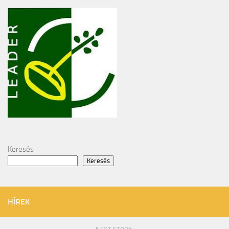
Keresés
Keresés
HÍREK