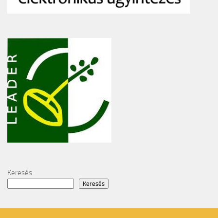
Keresés
Keresés