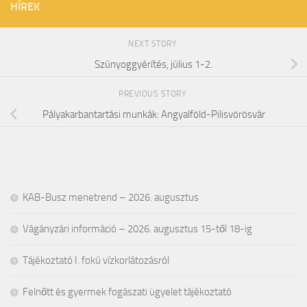
HÍREK
NEXT STORY
Szúnyoggyérítés, július 1-2.
PREVIOUS STORY
Pályakarbantartási munkák: Angyalföld-Pilisvörösvár
KAB-Busz menetrend – 2026. augusztus
Vágányzári információ – 2026. augusztus 15-től 18-ig
Tájékoztató I. fokú vízkorlátozásról
Felnőtt és gyermek fogászati ügyelet tájékoztató