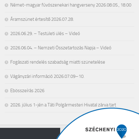
Német-magyar fúvószenekari hangverseny 2026.08.05., 18.00
Áramszünet értesítő 2026.07.28.
2026.06.29. – Testületi ülés – Videó
2026.06.04. – Nemzeti Összetartozás Napja – Videó
Fogászati rendelés szabadság miatti szünetelése
Vágányzári információ 2026.07.09–10.
Ebösszeírás 2026
2026. július 1-jén a Táti Polgármesteri Hivatal zárva tart