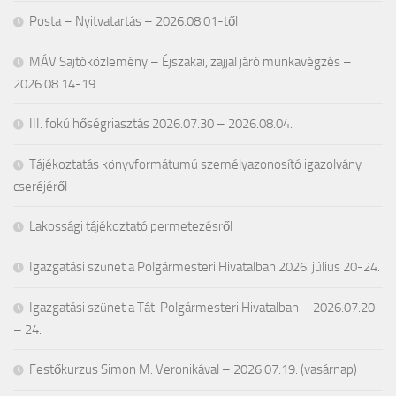
Posta – Nyitvatartás – 2026.08.01-től
MÁV Sajtóközlemény – Éjszakai, zajjal járó munkavégzés –
2026.08.14-19.
III. fokú hőségriasztás 2026.07.30 – 2026.08.04.
Tájékoztatás könyvformátumú személyazonosító igazolvány
cseréjéről
Lakossági tájékoztató permetezésről
Igazgatási szünet a Polgármesteri Hivatalban 2026. július 20-24.
Igazgatási szünet a Táti Polgármesteri Hivatalban – 2026.07.20
– 24.
Festőkurzus Simon M. Veronikával – 2026.07.19. (vasárnap)