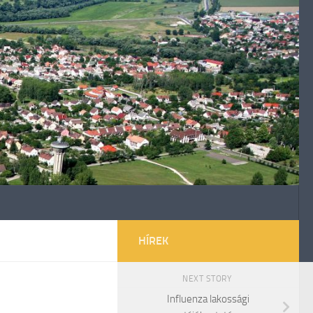
HÍREK
NEXT STORY
Influenza lakossági