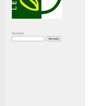
Keresés
Keresés