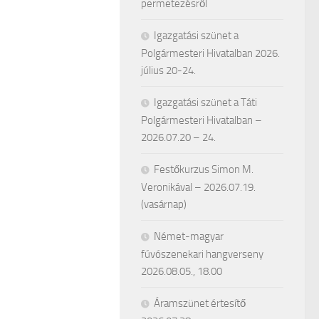
permetezésről
Igazgatási szünet a
Polgármesteri Hivatalban 2026.
július 20-24.
Igazgatási szünet a Táti
Polgármesteri Hivatalban –
2026.07.20 – 24.
Festőkurzus Simon M.
Veronikával – 2026.07.19.
(vasárnap)
Német-magyar
fúvószenekari hangverseny
2026.08.05., 18.00
Áramszünet értesítő