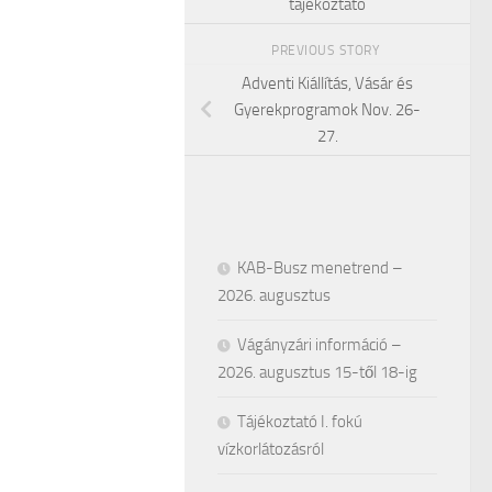
tájékoztató
PREVIOUS STORY
Adventi Kiállítás, Vásár és
Gyerekprogramok Nov. 26-
27.
KAB-Busz menetrend –
2026. augusztus
Vágányzári információ –
2026. augusztus 15-től 18-ig
Tájékoztató I. fokú
vízkorlátozásról