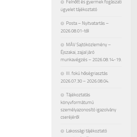
Felnőtt és gyermek fogászati
ügyelet tájékoztató
Posta – Nyitvatartás –
2026.08.01-től
MÁV Sajtóközlemény –
Éjszakai, zajjal járó
munkavégzés – 2026.08.14-19.
III. fokú hőségriasztás
2026.07.30 – 2026.08.04.
Tájékoztatás
könyvformátumú
személyazonosító igazolvány
cseréjéről
Lakossági tájékoztató