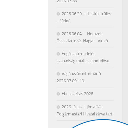
2026.07.28.
2026.06.29. – Testületi ülés
– Videó
2026.06.04. – Nemzeti
Összetartozás Napja – Videó
Fogászati rendelés
szabadság miatti szünetelése
Vágányzári információ
2026.07.09–10.
Ebösszeírás 2026
2026. július 1-jén a Táti
Polgármesteri Hivatal zárva tart