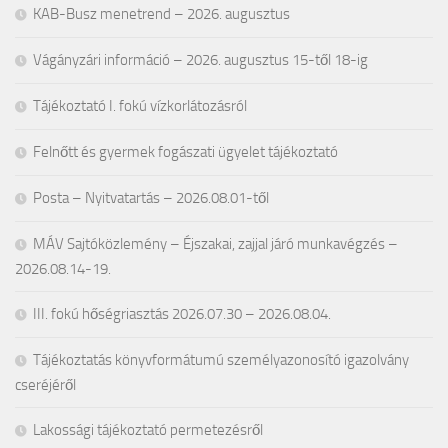
KAB-Busz menetrend – 2026. augusztus
Vágányzári információ – 2026. augusztus 15-től 18-ig
Tájékoztató I. fokú vízkorlátozásról
Felnőtt és gyermek fogászati ügyelet tájékoztató
Posta – Nyitvatartás – 2026.08.01-től
MÁV Sajtóközlemény – Éjszakai, zajjal járó munkavégzés –
2026.08.14-19.
III. fokú hőségriasztás 2026.07.30 – 2026.08.04.
Tájékoztatás könyvformátumú személyazonosító igazolvány
cseréjéről
Lakossági tájékoztató permetezésről