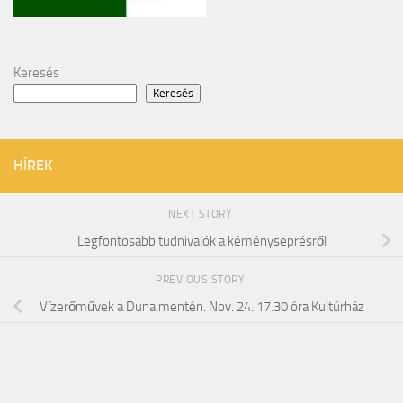
Keresés
Keresés
HÍREK
NEXT STORY
Legfontosabb tudnivalók a kéményseprésről
PREVIOUS STORY
Vízerőművek a Duna mentén. Nov. 24.,17.30 óra Kultúrház