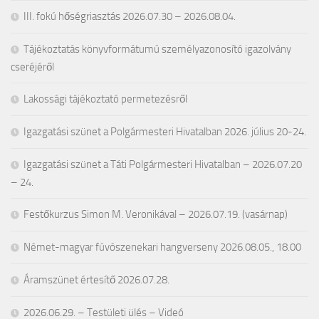
III. fokú hőségriasztás 2026.07.30 – 2026.08.04.
Tájékoztatás könyvformátumú személyazonosító igazolvány
cseréjéről
Lakossági tájékoztató permetezésről
Igazgatási szünet a Polgármesteri Hivatalban 2026. július 20-24.
Igazgatási szünet a Táti Polgármesteri Hivatalban – 2026.07.20
– 24.
Festőkurzus Simon M. Veronikával – 2026.07.19. (vasárnap)
Német-magyar fúvószenekari hangverseny 2026.08.05., 18.00
Áramszünet értesítő 2026.07.28.
2026.06.29. – Testületi ülés – Videó