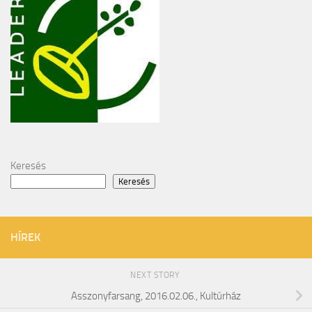
Keresés
Keresés
HÍREK
NEXT STORY
Asszonyfarsang, 2016.02.06., Kultúrház