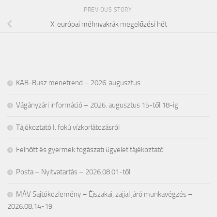
PREVIOUS STORY
X. európai méhnyakrák megelőzési hét
KAB-Busz menetrend – 2026. augusztus
Vágányzári információ – 2026. augusztus 15-től 18-ig
Tájékoztató I. fokú vízkorlátozásról
Felnőtt és gyermek fogászati ügyelet tájékoztató
Posta – Nyitvatartás – 2026.08.01-től
MÁV Sajtóközlemény – Éjszakai, zajjal járó munkavégzés –
2026.08.14-19.