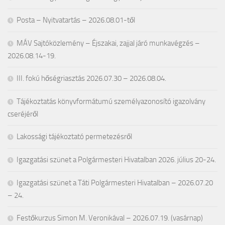
Posta – Nyitvatartás – 2026.08.01-től
MÁV Sajtóközlemény – Éjszakai, zajjal járó munkavégzés –
2026.08.14-19.
III. fokú hőségriasztás 2026.07.30 – 2026.08.04.
Tájékoztatás könyvformátumú személyazonosító igazolvány
cseréjéről
Lakossági tájékoztató permetezésről
Igazgatási szünet a Polgármesteri Hivatalban 2026. július 20-24.
Igazgatási szünet a Táti Polgármesteri Hivatalban – 2026.07.20
– 24.
Festőkurzus Simon M. Veronikával – 2026.07.19. (vasárnap)