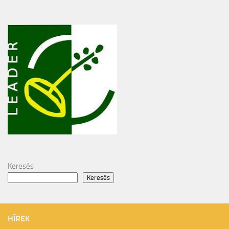
Keresés
Keresés
HÍREK