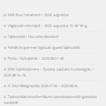
KAB-Busz menetrend – 2026. augusztus
Vágányzári információ – 2026. augusztus 15-től 18-ig
Tájékoztató I. fokú vízkorlátozásról
Felnőtt és gyermek fogászati ügyelet tájékoztató
Posta – Nyitvatartás – 2026.08.01-től
MÁV Sajtóközlemény – Éjszakai, zajjal járó munkavégzés –
2026.08.14-19.
III. fokú hőségriasztás 2026.07.30 – 2026.08.04.
Tájékoztatás könyvformátumú személyazonosító igazolvány
cseréjéről