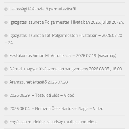
Lakossági tájékoztató permetezésről
Igazgatási szünet a Polgármesteri Hivatalban 2026. július 20-24.
Igazgatási szünet a Táti Polgármesteri Hivatalban – 2026.07.20
– 24.
Festőkurzus Simon M. Veronikával – 2026.07.19. (vasárnap)
Német-magyar fúvószenekari hangverseny 2026.08.05., 18.00
Áramszünet értesítő 2026.07.28.
2026.06.29. – Testületi ülés – Videó
2026.06.04. – Nemzeti Összetartozás Napja – Videó
Fogászati rendelés szabadság miatti szünetelése