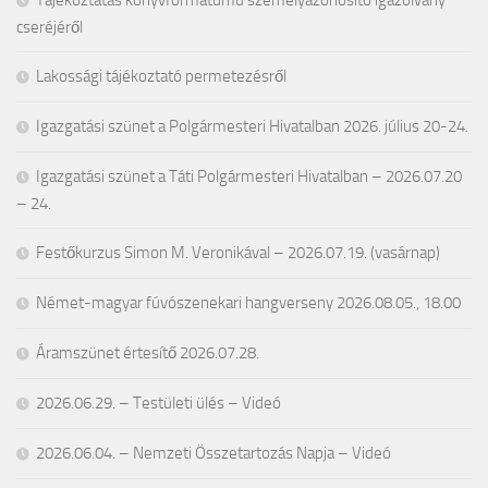
cseréjéről
Lakossági tájékoztató permetezésről
Igazgatási szünet a Polgármesteri Hivatalban 2026. július 20-24.
Igazgatási szünet a Táti Polgármesteri Hivatalban – 2026.07.20
– 24.
Festőkurzus Simon M. Veronikával – 2026.07.19. (vasárnap)
Német-magyar fúvószenekari hangverseny 2026.08.05., 18.00
Áramszünet értesítő 2026.07.28.
2026.06.29. – Testületi ülés – Videó
2026.06.04. – Nemzeti Összetartozás Napja – Videó