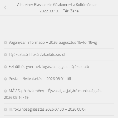
Altsteiner Blaskapelle Gálakoncert a Kultúrházban –
2022.03.19. – Tér-Zene
Vágányzári információ – 2026. augusztus 15-től 18-ig
Tájékoztató I. fokú vízkorlátozásról
Felnőtt és gyermek fogászati ügyelet tájékoztató
Posta – Nyitvatartás – 2026.08.01-től
MÁV Sajtóközlemény – Éjszakai, zajjal járó munkavégzés –
2026.08.14-19.
III. fokú hőségriasztás 2026.07.30 – 2026.08.04.