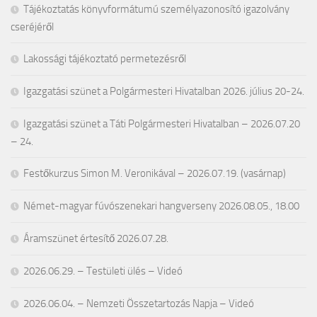
Tájékoztatás könyvformátumú személyazonosító igazolvány
cseréjéről
Lakossági tájékoztató permetezésről
Igazgatási szünet a Polgármesteri Hivatalban 2026. július 20-24.
Igazgatási szünet a Táti Polgármesteri Hivatalban – 2026.07.20
– 24.
Festőkurzus Simon M. Veronikával – 2026.07.19. (vasárnap)
Német-magyar fúvószenekari hangverseny 2026.08.05., 18.00
Áramszünet értesítő 2026.07.28.
2026.06.29. – Testületi ülés – Videó
2026.06.04. – Nemzeti Összetartozás Napja – Videó