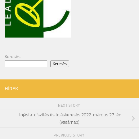
Keresés
Keresés
HÍREK
NEXT STORY
Tojásfa-díszítés és tojáskeresés 2022. március 27-én
(vasárnap)
PREVIOUS STORY