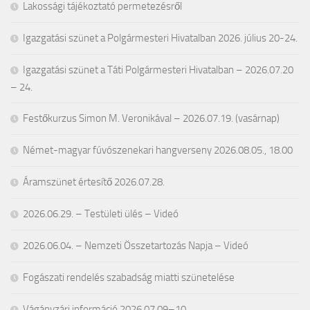
Lakossági tájékoztató permetezésről
Igazgatási szünet a Polgármesteri Hivatalban 2026. július 20-24.
Igazgatási szünet a Táti Polgármesteri Hivatalban – 2026.07.20
– 24.
Festőkurzus Simon M. Veronikával – 2026.07.19. (vasárnap)
Német-magyar fúvószenekari hangverseny 2026.08.05., 18.00
Áramszünet értesítő 2026.07.28.
2026.06.29. – Testületi ülés – Videó
2026.06.04. – Nemzeti Összetartozás Napja – Videó
Fogászati rendelés szabadság miatti szünetelése
Vágányzári információ 2026.07.09–10.