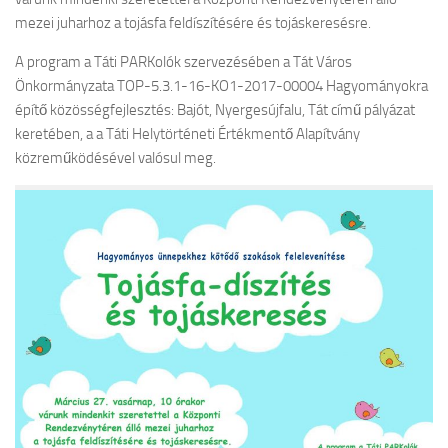
mezei juharhoz a tojásfa feldíszítésére és tojáskeresésre.
A program a Táti PARKolók szervezésében a Tát Város
Önkormányzata TOP-5.3.1-16-KO1-2017-00004 Hagyományokra
építő közösségfejlesztés: Bajót, Nyergesújfalu, Tát című pályázat
keretében, a a Táti Helytörténeti Értékmentő Alapítvány
közreműködésével valósul meg.