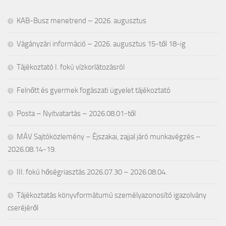
KAB-Busz menetrend – 2026. augusztus
Vágányzári információ – 2026. augusztus 15-től 18-ig
Tájékoztató I. fokú vízkorlátozásról
Felnőtt és gyermek fogászati ügyelet tájékoztató
Posta – Nyitvatartás – 2026.08.01-től
MÁV Sajtóközlemény – Éjszakai, zajjal járó munkavégzés –
2026.08.14-19.
III. fokú hőségriasztás 2026.07.30 – 2026.08.04.
Tájékoztatás könyvformátumú személyazonosító igazolvány
cseréjéről