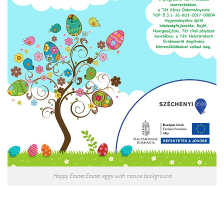
Happy Easter.Easter eggs with nature background