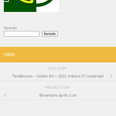
Keresés
Keresés
HÍREK
NEXT STORY
Festőkurzus – Golden Art – 2022. március 27. (vasárnap)
PREVIOUS STORY
Borverseny április 2-án